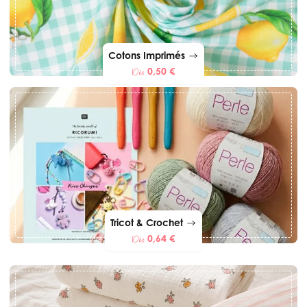
Cotons Imprimés
0,50 €
Dès
Tricot & Crochet
0,64 €
Dès