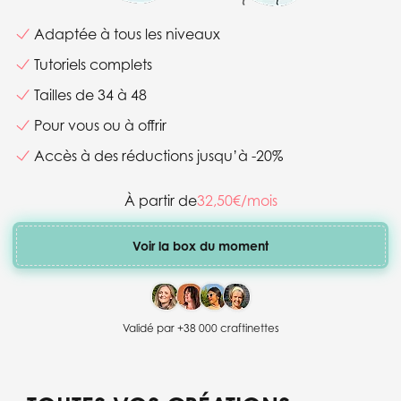
Adaptée à tous les niveaux
Tutoriels complets
Tailles de 34 à 48
Pour vous ou à offrir
Accès à des réductions jusqu’à -20%
À partir de
32,50€/mois
Voir la box du moment
Validé par +38 000 craftinettes