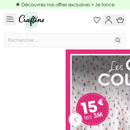
Allez au contenu
🌟 Découvrez nos offres exclusives >
Je fonce
Rechercher