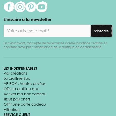
S'inscrire à la newsletter
Adresse email
S'inscrire
En m'inscrivant, j'accepte de recevoir les communications Craftine et
confirme avoir pris connaissance de la politique de confidentialité
LES INDISPENSABLES
Vos créations
La craftine Box
VP BOX : Ventes privées
Offrir la craftine box
Activer ma box cadeau
Tissus pas chers
Offrir une carte cadeau
Affiliation
SERVICE CLIENT