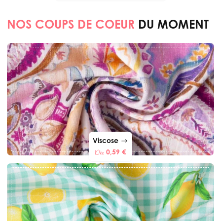
NOS COUPS DE COEUR
DU MOMENT
Viscose
0,59 €
Dès