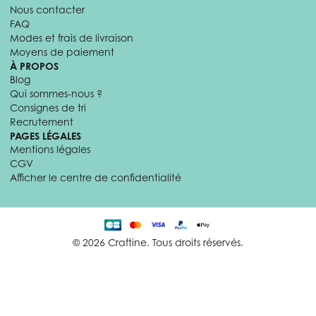
Nous contacter
FAQ
Modes et frais de livraison
Moyens de paiement
À PROPOS
Blog
Qui sommes-nous ?
Consignes de tri
Recrutement
PAGES LÉGALES
Mentions légales
CGV
Afficher le centre de confidentialité
© 2026 Craftine. Tous droits réservés.