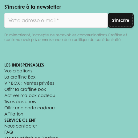
S'inscrire à la newsletter
Adresse email
S'inscrire
En m'inscrivant, j'accepte de recevoir les communications Craftine et
confirme avoir pris connaissance de la politique de confidentialité
LES INDISPENSABLES
Vos créations
La craftine Box
VP BOX : Ventes privées
Offrir la craftine box
Activer ma box cadeau
Tissus pas chers
Offrir une carte cadeau
Affiliation
SERVICE CLIENT
Nous contacter
FAQ