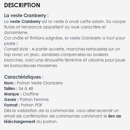
DESCRIPTION
La veste Cranberry :
La
veste Cranberry
est la veste à avoir cette saison. Sa coupe
fluide et tendance apportent au look caractère et
dynamisme.
Col châle et finitions soignées, la veste Cranberry a tout pour
plaire !
Conseil style : A porter ouverte, manches retroussées sur un
top avec un jean, sandales compensées ou baskets
blanches, voici une silhouette féminine et urbaine pour jouer
les baroudeuses modernes.
Caractéristiques :
Nom :
Patron Veste Cranberry
Tailles :
34 à 48
Marque :
Craftine
Genre :
Patron Femme
Format :
Patron PDF
Dès la validation de la commande, vous allez recevoir un
email de confirmation de commande contenant le
lien de
téléchargement
du patron.