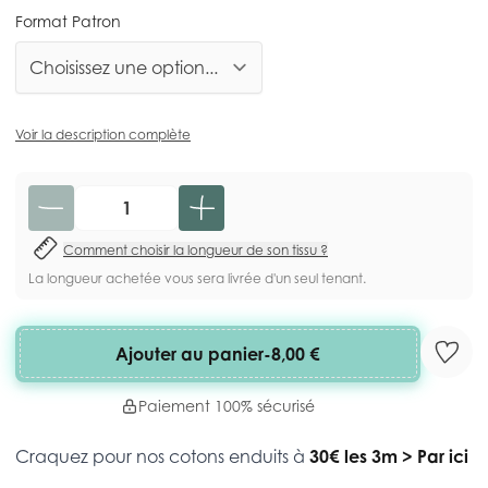
Format Patron
Voir la description complète
Quantité
Comment choisir la longueur de son tissu ?
La longueur achetée vous sera livrée d'un seul tenant.
Ajouter au panier
-
8,00 €
Paiement 100% sécurisé
Craquez pour nos cotons enduits à
30€ les 3m
>
Par ici