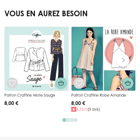
VOUS EN AUREZ BESOIN
Press to skip carousel
Patron Craftine Veste Sauge
Patron Craftine Robe Amande
8,00 €
8,00 €
4.33/5
(3 avis)