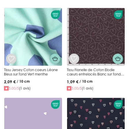
Tissu Jersey Coton coeurs Léane
Tissu Flanelle de Coton Elodie
Bleus sur fond Vert menthe
cœurs entrelacés Blanc sur fond
Prune
2,09 €
1,09 €
/ 10 cm
/ 10 cm
5.00/5
(1 avis)
5.00/5
(1 avis)