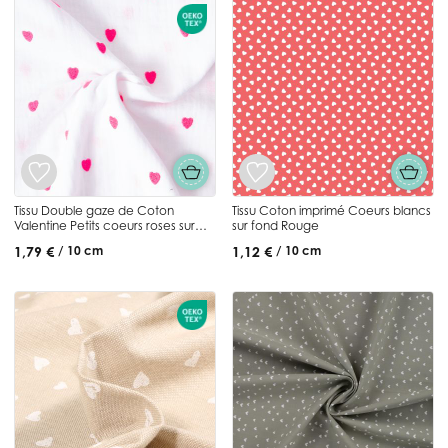
Tissu Double gaze de Coton
Tissu Coton imprimé Coeurs blancs
Valentine Petits coeurs roses sur
sur fond Rouge
fond Blanc
1,79 €
1,12 €
/ 10 cm
/ 10 cm