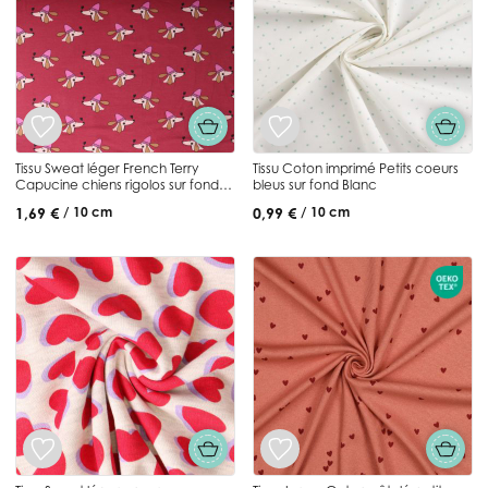
Tissu Sweat léger French Terry
Tissu Coton imprimé Petits coeurs
Capucine chiens rigolos sur fond
bleus sur fond Blanc
Framboise
1,69 €
0,99 €
/ 10 cm
/ 10 cm