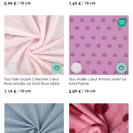
0,99 €
1,69 €
/ 10 cm
/ 10 cm
Tissu Tulle souple Célestine cœur
Tissu Maille cœur Amoria violet sur
Rose brodés sur fond Rose bébé
fond Parme
1,19 €
2,09 €
/ 10 cm
/ 10 cm