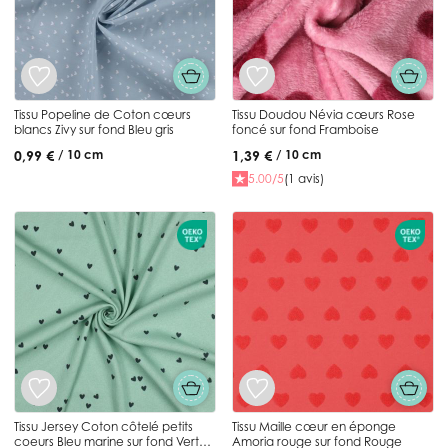
Tissu Popeline de Coton cœurs
Tissu Doudou Névia cœurs Rose
blancs Zivy sur fond Bleu gris
foncé sur fond Framboise
0,99 €
1,39 €
/ 10 cm
/ 10 cm
5.00/5
(1 avis)
Tissu Jersey Coton côtelé petits
Tissu Maille cœur en éponge
coeurs Bleu marine sur fond Vert
Amoria rouge sur fond Rouge