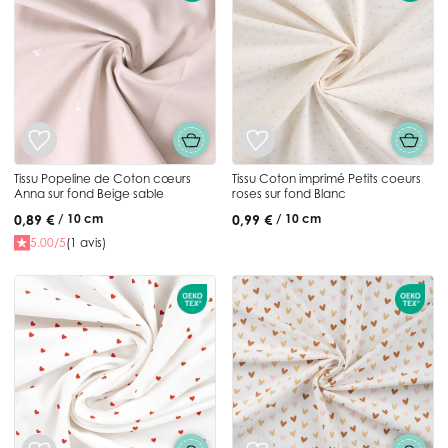
Tissu Popeline de Coton cœurs
Tissu Coton imprimé Petits coeurs
Anna sur fond Beige sable
roses sur fond Blanc
0,89 €
0,99 €
/ 10 cm
/ 10 cm
5.00/5
(1 avis)