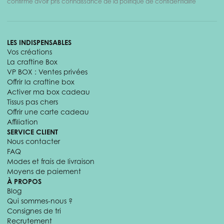
confirme avoir pris connaissance de la politique de confidentialité
LES INDISPENSABLES
Vos créations
La craftine Box
VP BOX : Ventes privées
Offrir la craftine box
Activer ma box cadeau
Tissus pas chers
Offrir une carte cadeau
Affiliation
SERVICE CLIENT
Nous contacter
FAQ
Modes et frais de livraison
Moyens de paiement
À PROPOS
Blog
Qui sommes-nous ?
Consignes de tri
Recrutement