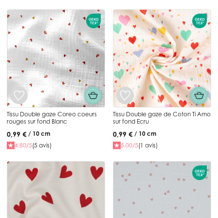
Tissu Double gaze Coreo coeurs
Tissu Double gaze de Coton Ti Amo
rouges sur fond Blanc
sur fond Ecru
0,99 €
0,99 €
/ 10 cm
/ 10 cm
4.80/5
(5 avis)
5.00/5
(1 avis)