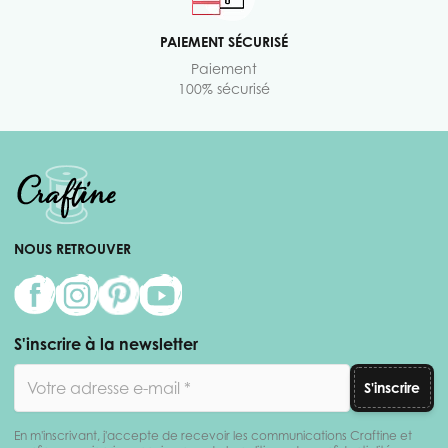
PAIEMENT SÉCURISÉ
Paiement
100% sécurisé
NOUS RETROUVER
S'inscrire à la newsletter
Adresse email
S'inscrire
En m'inscrivant, j'accepte de recevoir les communications Craftine et