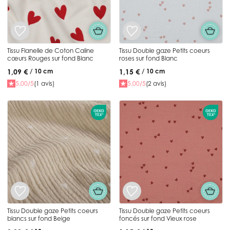
Tissu Flanelle de Coton Caline
Tissu Double gaze Petits coeurs
cœurs Rouges sur fond Blanc
roses sur fond Blanc
1,09 €
1,15 €
/ 10 cm
/ 10 cm
5.00/5
(1 avis)
5.00/5
(2 avis)
Tissu Double gaze Petits coeurs
Tissu Double gaze Petits coeurs
blancs sur fond Beige
foncés sur fond Vieux rose