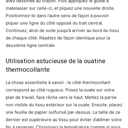
avez dessinée au crayon. Puis appliquez le guide à
matelasser sur celle-ci, et piquez une nouvelle droite.
Positionnez-le dans l’autre sens de façon à pouvoir
piquer une ligne du côté opposé du trait central.
Continuez, ainsi de suite jusqu’à arriver au bord du tissu
de chaque côté. Répétez de façon identique pour la
deuxième ligne centrale.
Utilisation astucieuse de la ouatine
thermocollante
La chose essentielle à savoir : le côté thermocollant
correspond au côté rugueux. Posez la ouate sur votre
plan de travail, face rêche vers le haut. Mettez la partie
non visible du tissu extérieur sur la ouate. Ensuite, placez
une feuille de papier sulfurisé par-dessus. La taille de ce
dernier est supérieure au tissu pour éviter d’abîmer votre
fer à repasser. Choisissez la température comme si vous