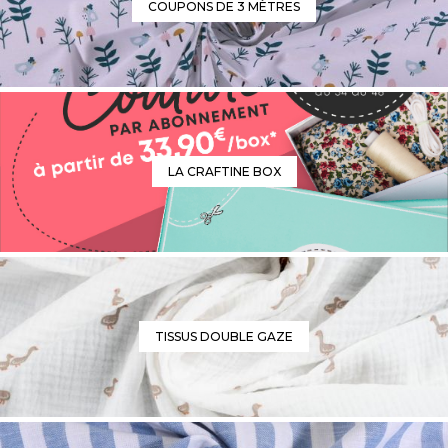
COUPONS DE 3 MÈTRES
LA CRAFTINE BOX
TISSUS DOUBLE GAZE