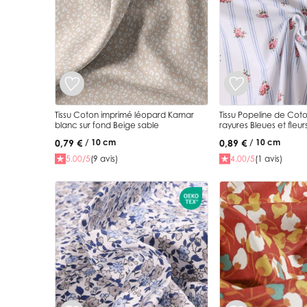
Tissu Coton imprimé léopard Kamar
Tissu Popeline de Coto
blanc sur fond Beige sable
rayures Bleues et fleur
Blanc
0,79 €
0,89 €
/ 10 cm
/ 10 cm
5.00/5
(9 avis)
4.00/5
(1 avis)