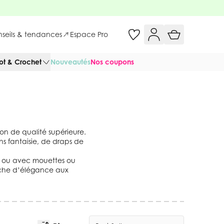
onseils & tendances
Espace Pro
cot & Crochet
Nouveautés
Nos coupons
ton de qualité supérieure.
ns fantaisie, de draps de
ois ou avec mouettes ou
ouche d’élégance aux