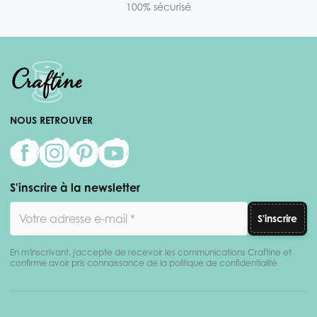
100% sécurisé
NOUS RETROUVER
S'inscrire à la newsletter
Adresse email
S'inscrire
En m'inscrivant, j'accepte de recevoir les communications Craftine et
confirme avoir pris connaissance de la politique de confidentialité