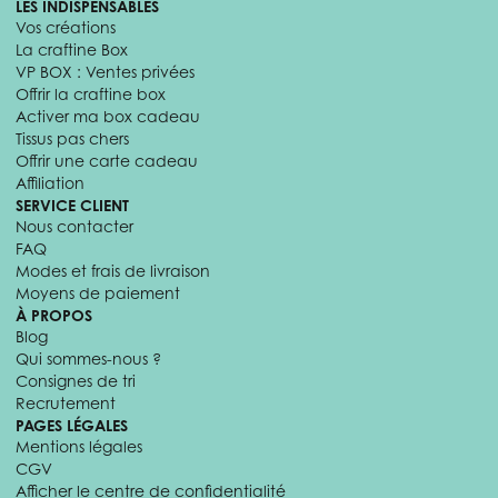
LES INDISPENSABLES
Vos créations
La craftine Box
VP BOX : Ventes privées
Offrir la craftine box
Activer ma box cadeau
Tissus pas chers
Offrir une carte cadeau
Affiliation
SERVICE CLIENT
Nous contacter
FAQ
Modes et frais de livraison
Moyens de paiement
À PROPOS
Blog
Qui sommes-nous ?
Consignes de tri
Recrutement
PAGES LÉGALES
Mentions légales
CGV
Afficher le centre de confidentialité