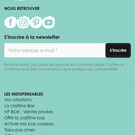
NOUS RETROUVER
S'inscrire à la newsletter
Adresse email
S'inscrire
En m'inscrivant, j'accepte de recevoir les communications Craftine et
confirme avoir pris connaissance de la politique de confidentialité
LES INDISPENSABLES
Vos créations
La craftine Box
VP BOX : Ventes privées
Offrir la craftine box
Activer ma box cadeau
Tissus pas chers