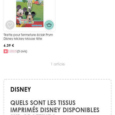
Tirette pour fermeture éclair Prym
Disney Mickey Mouse tête
6,39 €
5.00/5
(3 avis)
1
article
DISNEY
QUELS SONT LES TISSUS
IMPRIMÉS DISNEY DISPONIBLES