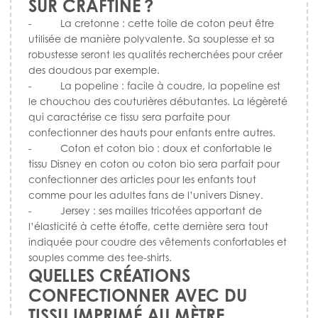
SUR CRAFTINE ?
- La cretonne : cette toile de coton peut être
utilisée de manière polyvalente. Sa souplesse et sa
robustesse seront les qualités recherchées pour créer
des doudous par exemple.
- La popeline : facile à coudre, la popeline est
le chouchou des couturières débutantes. La légèreté
qui caractérise ce tissu sera parfaite pour
confectionner des hauts pour enfants entre autres.
- Coton et coton bio : doux et confortable le
tissu Disney en coton ou coton bio sera parfait pour
confectionner des articles pour les enfants tout
comme pour les adultes fans de l’univers Disney.
- Jersey : ses mailles tricotées apportant de
l’élasticité à cette étoffe, cette dernière sera tout
indiquée pour coudre des vêtements confortables et
souples comme des tee-shirts.
QUELLES CRÉATIONS
CONFECTIONNER AVEC DU
TISSU IMPRIMÉ AU MÈTRE