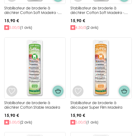
Stabilisateur de broderie à
Stabilisateur de broderie à
déchirer Cotton Soft Madeira -
déchirer Cotton Soft Madeira -
Blanc
Noir
15,90 €
15,90 €
5.00/5
(1 avis)
4.50/5
(2 avis)
Stabilisateur de broderie à
Stabilisateur de broderie à
déchirer Cotton Stable Madeira
découper Super Film Madeira
15,90 €
15,90 €
5.00/5
(2 avis)
5.00/5
(1 avis)