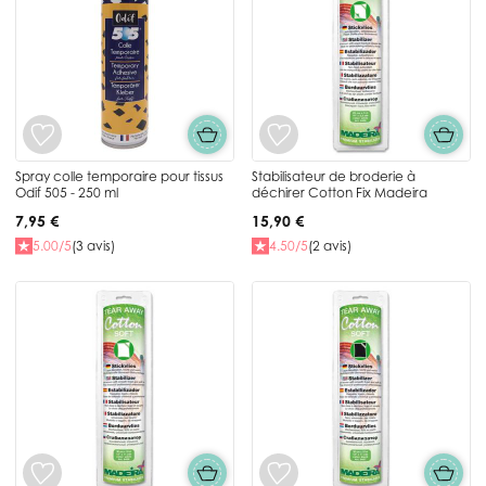
Spray colle temporaire pour tissus
Stabilisateur de broderie à
Odif 505 - 250 ml
déchirer Cotton Fix Madeira
7,95 €
15,90 €
5.00/5
(3 avis)
4.50/5
(2 avis)