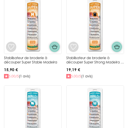
Stabilisateur de broderie à
Stabilisateur de broderie à
découper Super Stable Madeira
découper Super Strong Madeira -
Noir
15,90 €
19,19 €
5.00/5
(1 avis)
5.00/5
(1 avis)