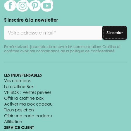
S'inscrire à la newsletter
Adresse email
S'inscrire
En m'inscrivant, j'accepte de recevoir les communications Craftine et
confirme avoir pris connaissance de la politique de confidentialité
LES INDISPENSABLES
Vos créations
La craftine Box
VP BOX : Ventes privées
Offrir la craftine box
Activer ma box cadeau
Tissus pas chers
Offrir une carte cadeau
Affiliation
SERVICE CLIENT