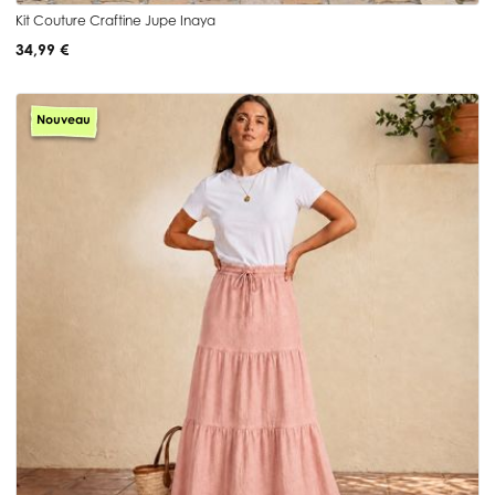
Kit Couture Craftine Jupe Inaya
34,99 €
Nouveau