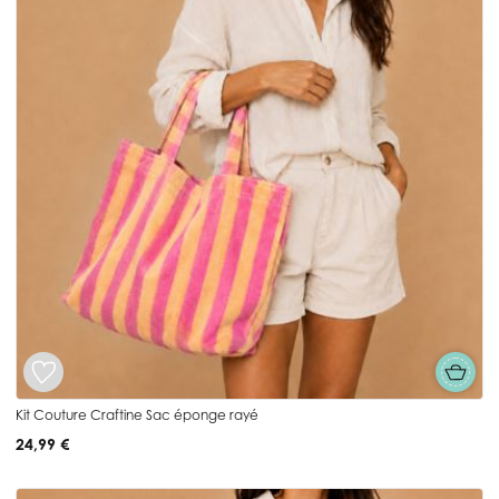
Kit Couture Craftine Sac éponge rayé
24,99 €