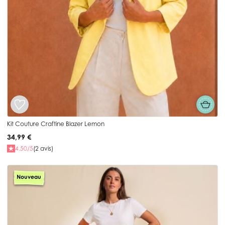
Kit Couture Craftine Blazer Lemon
34,99 €
4.50/5
(2 avis)
Nouveau