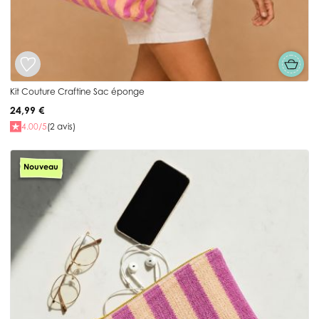
Kit Couture Craftine Sac éponge
24,99 €
4.00/5
(2 avis)
Nouveau