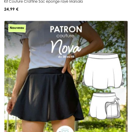
Kit Couture Craftine Sac éponge rayé Marsala
24,99 €
Nouveau