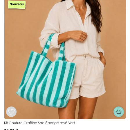
Nouveau
Kit Couture Craftine Sac éponge rayé Vert