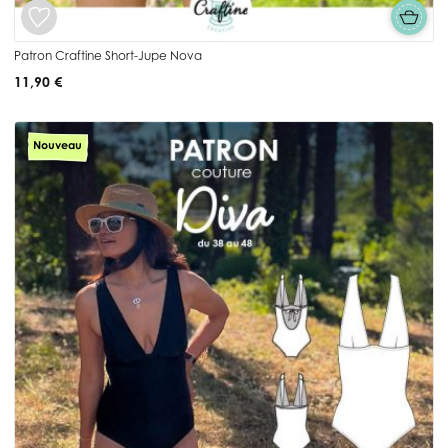
Patron Craftine Short-Jupe Nova
11,90 €
Nouveau