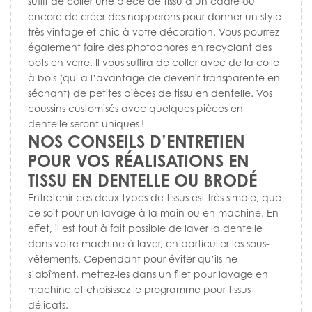
suffit de coller une pièce de tissu à un cadre ou
encore de créer des napperons pour donner un style
très vintage et chic à votre décoration. Vous pourrez
également faire des photophores en recyclant des
pots en verre. Il vous suffira de coller avec de la colle
à bois (qui a l’avantage de devenir transparente en
séchant) de petites pièces de tissu en dentelle. Vos
coussins customisés avec quelques pièces en
dentelle seront uniques !
NOS CONSEILS D’ENTRETIEN
POUR VOS RÉALISATIONS EN
TISSU EN DENTELLE OU BRODÉ
Entretenir ces deux types de tissus est très simple, que
ce soit pour un lavage à la main ou en machine. En
effet, il est tout à fait possible de laver la dentelle
dans votre machine à laver, en particulier les sous-
vêtements. Cependant pour éviter qu’ils ne
s’abîment, mettez-les dans un filet pour lavage en
machine et choisissez le programme pour tissus
délicats.