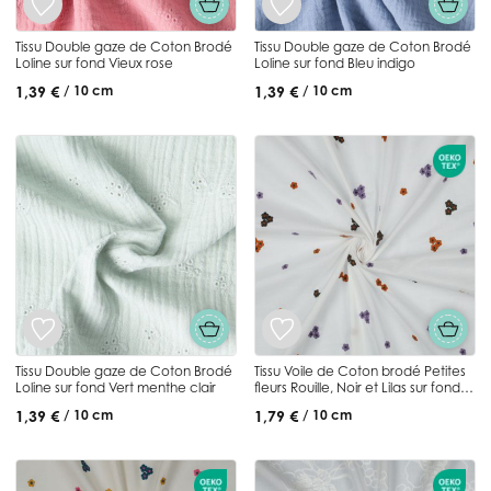
Tissu Double gaze de Coton Brodé
Tissu Double gaze de Coton Brodé
Loline sur fond Vieux rose
Loline sur fond Bleu indigo
1,39 €
1,39 €
/ 10 cm
/ 10 cm
Tissu Double gaze de Coton Brodé
Tissu Voile de Coton brodé Petites
Loline sur fond Vert menthe clair
fleurs Rouille, Noir et Lilas sur fond
Blanc
1,39 €
1,79 €
/ 10 cm
/ 10 cm