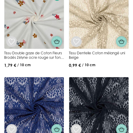
Tissu Double gaze de Coton Fleurs
Tissu Dentelle Coton mélangé uni
Brodés Zélyne ocre rouge sur fond
Beige
Blanc
1,79 €
0,99 €
/ 10 cm
/ 10 cm