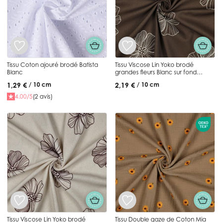
Tissu Coton ajouré brodé Batista
Tissu Viscose Lin Yoko brodé
Blanc
grandes fleurs Blanc sur fond
Marron chocolat
1,29 €
2,19 €
/ 10 cm
/ 10 cm
4.00/5
(2 avis)
Tissu Viscose Lin Yoko brodé
Tissu Double gaze de Coton Mia