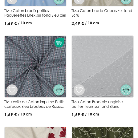
Tissu Coton brodé petites
Tissu Coton brodé Coeurs sur fond
Paquerettes lurex sur fond Bleu ciel
Ecru
1,69 €
2,49 €
/ 10 cm
/ 10 cm
Tissu Voile de Coton imprimé Petits
Tissu Coton Broderie anglaise
carreaux Bleu brodées de Roses
petites fleurs sur fond Blanc
sur fond Blanc
1,69 €
1,69 €
/ 10 cm
/ 10 cm