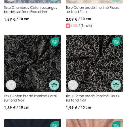
Tissu Chambray Coton Losanges
Tissu Coton brodé imprimé Fleurs
brodés sur fond Bleu chiné
sur fond Ecru
1,89 €
2,09 €
/ 10 cm
/ 10 cm
4.00/5
(1 avis)
Tissu Coton brodé imprimé Floral
Tissu Coton brodé imprimé Fleurs
sur fond Noir
sur fond Noir
1,89 €
1,99 €
/ 10 cm
/ 10 cm