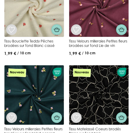
Tissu Bouclette Teddy Pêches
Tissu Velours milleraies Petites fleurs
brodées sur fond Blanc cassé
brodées sur fond Lie de vin
1,99 €
1,99 €
/ 10 cm
/ 10 cm
Nouveau
Nouveau
Tissu Velours milleraies Petites fleurs
Tissu Matelassé Coeurs brodés