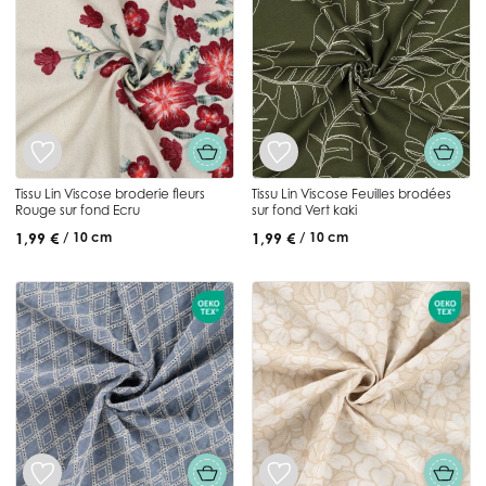
Tissu Lin Viscose broderie fleurs
Tissu Lin Viscose Feuilles brodées
Rouge sur fond Ecru
sur fond Vert kaki
1,99 €
1,99 €
/ 10 cm
/ 10 cm