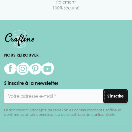
Paiement
100% sécurisé
NOUS RETROUVER
S'inscrire à la newsletter
Adresse email
S'inscrire
En m'inscrivant, j'accepte de recevoir les communications Craftine et
confirme avoir pris connaissance de la politique de confidentialité