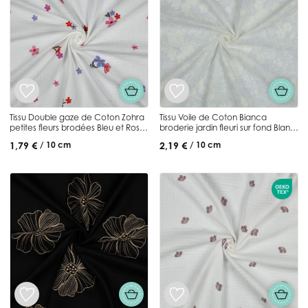
Tissu Double gaze de Coton Zohra
Tissu Voile de Coton Bianca
petites fleurs brodées Bleu et Rose
broderie jardin fleuri sur fond Blanc
sur fond Blanc
cassé
1,79 €
2,19 €
/ 10 cm
/ 10 cm