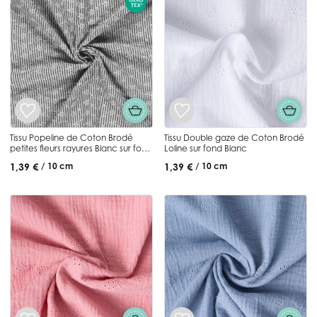
Tissu Popeline de Coton Brodé
Tissu Double gaze de Coton Brodé
petites fleurs rayures Blanc sur fond
Loline sur fond Blanc
Noir
1,39 €
1,39 €
/ 10 cm
/ 10 cm