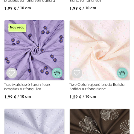
brodées sur fond Vert canard
Blanc sur fond Noir
1,99 €
1,99 €
/ 10 cm
/ 10 cm
Nouveau
Tissu Matelassé Sarah fleurs
Tissu Coton ajouré brodé Batista
brodées sur fond Lilas
Batista sur fond Blanc
1,99 €
1,29 €
/ 10 cm
/ 10 cm