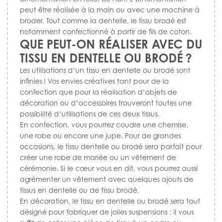
peut être réalisée à la main ou avec une machine à
broder. Tout comme la dentelle, le tissu brodé est
notamment confectionné à partir de fils de coton.
QUE PEUT-ON RÉALISER AVEC DU
TISSU EN DENTELLE OU BRODÉ ?
Les utilisations d’un tissu en dentelle ou brodé sont
infinies ! Vos envies créatives tant pour de la
confection que pour la réalisation d’objets de
décoration ou d’accessoires trouveront toutes une
possibilité d’utilisations de ces deux tissus.
En confection, vous pourrez coudre une chemise,
une robe ou encore une jupe. Pour de grandes
occasions, le tissu dentelle ou brodé sera parfait pour
créer une robe de mariée ou un vêtement de
cérémonie. Si le cœur vous en dit, vous pourrez aussi
agrémenter un vêtement avec quelques ajouts de
tissus en dentelle ou de tissu brodé.
En décoration, le tissu en dentelle ou brodé sera tout
désigné pour fabriquer de jolies suspensions : il vous