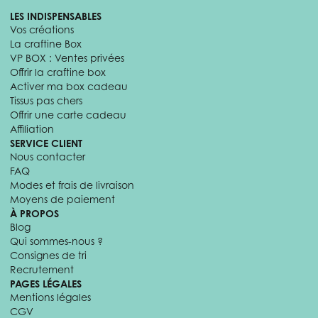
LES INDISPENSABLES
Vos créations
La craftine Box
VP BOX : Ventes privées
Offrir la craftine box
Activer ma box cadeau
Tissus pas chers
Offrir une carte cadeau
Affiliation
SERVICE CLIENT
Nous contacter
FAQ
Modes et frais de livraison
Moyens de paiement
À PROPOS
Blog
Qui sommes-nous ?
Consignes de tri
Recrutement
PAGES LÉGALES
Mentions légales
CGV