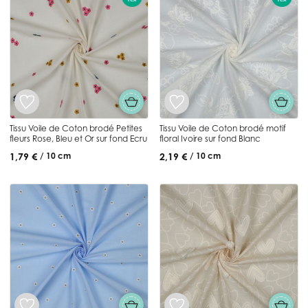
Tissu Voile de Coton brodé Petites
Tissu Voile de Coton brodé motif
fleurs Rose, Bleu et Or sur fond Ecru
floral Ivoire sur fond Blanc
1,79 €
2,19 €
/ 10 cm
/ 10 cm