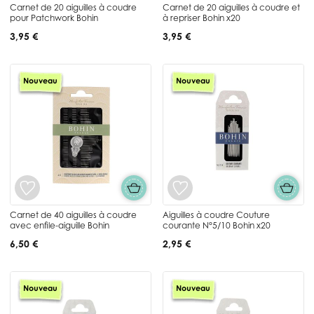
Carnet de 20 aiguilles à coudre
Carnet de 20 aiguilles à coudre et
pour Patchwork Bohin
à repriser Bohin x20
3,95 €
3,95 €
Nouveau
Nouveau
Carnet de 40 aiguilles à coudre
Aiguilles à coudre Couture
avec enfile-aiguille Bohin
courante N°5/10 Bohin x20
6,50 €
2,95 €
Nouveau
Nouveau