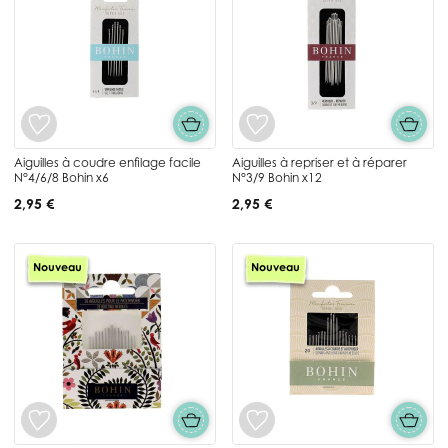
Aiguilles à coudre enfilage facile
Aiguilles à repriser et à réparer
N°4/6/8 Bohin x6
N°3/9 Bohin x12
2,95 €
2,95 €
Nouveau
Nouveau