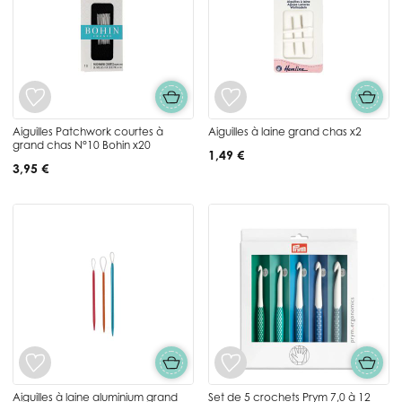
Aiguilles Patchwork courtes à
Aiguilles à laine grand chas x2
grand chas N°10 Bohin x20
1,49 €
3,95 €
Aiguilles à laine aluminium grand
Set de 5 crochets Prym 7,0 à 12