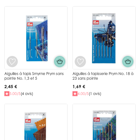
Aiguilles à tapis Smyrne Prym sans
Aiguilles à tapisserie Prym No. 18 à
pointe No. 1,3 et 5
23 sans pointe
2,45 €
1,69 €
5.00/5
(4 avis)
4.00/5
(1 avis)