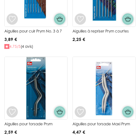
Aiguilles pour cuir Prym No. 3 à 7
Aiguilles à repriser Prym courtes
3,89 €
2,25 €
4.75/5
(4 avis)
Aiguilles pour torsade Prym
Aiguilles pour torsade Maxi Prym
2,59 €
4,47 €