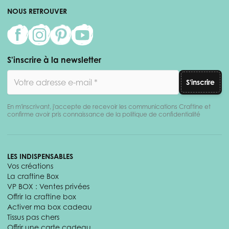
NOUS RETROUVER
S'inscrire à la newsletter
Adresse email
S'inscrire
En m'inscrivant, j'accepte de recevoir les communications Craftine et
confirme avoir pris connaissance de la politique de confidentialité
LES INDISPENSABLES
Vos créations
La craftine Box
VP BOX : Ventes privées
Offrir la craftine box
Activer ma box cadeau
Tissus pas chers
Offrir une carte cadeau