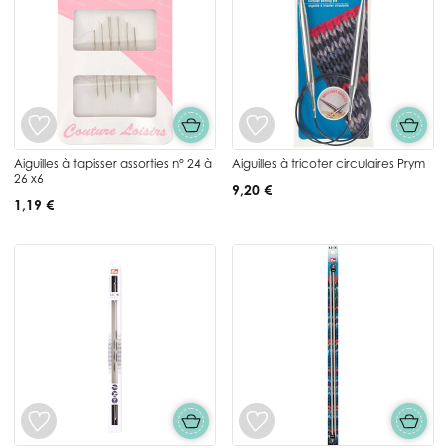
Aiguilles à tapisser assorties n° 24 à
Aiguilles à tricoter circulaires Prym
26 x6
9,20 €
1,19 €