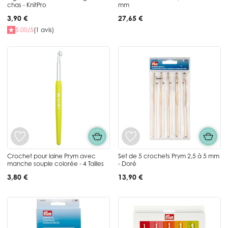
chas - KnitPro
mm
3,90 €
27,65 €
5.00/5
(1 avis)
Crochet pour laine Prym avec
Set de 5 crochets Prym 2,5 à 5 mm
manche souple colorée - 4 Tailles
- Doré
3,80 €
13,90 €