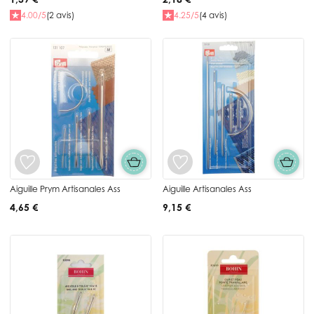
4.00/5
(2 avis)
4.25/5
(4 avis)
Aiguille Prym Artisanales Ass
Aiguille Artisanales Ass
4,65 €
9,15 €