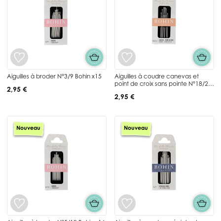
Aiguilles à broder N°3/9 Bohin x15
Aiguilles à coudre canevas et
point de croix sans pointe N°18/22
2,95 €
Bohin x5
2,95 €
Nouveau
Nouveau