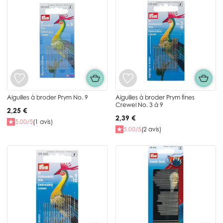
Aiguilles à broder Prym No. 9
Aiguilles à broder Prym fines
Crewel No. 3 à 9
2,25 €
2,39 €
5.00/5
(1 avis)
5.00/5
(2 avis)