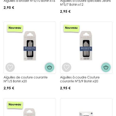
Aiguilles à broder N°5/10 Bohin x16
Aiguilles à coudre spéciales Jeans
N°5/7 Bohin x12
2,95 €
2,95 €
Nouveau
Nouveau
Aiguilles de couture courante
Aiguilles à coudre Couture
N°1/5 Bohin x20
courante N°3/9 Bohin x20
2,95 €
2,95 €
Nouveau