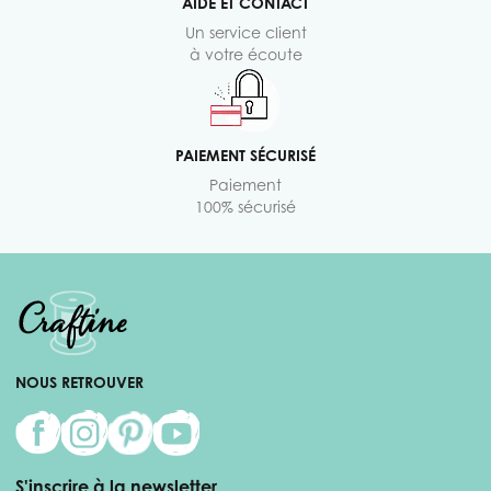
AIDE ET CONTACT
Un service client
à votre écoute
PAIEMENT SÉCURISÉ
Paiement
100% sécurisé
NOUS RETROUVER
S'inscrire à la newsletter