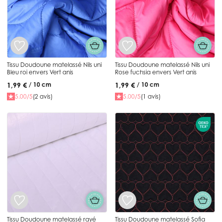
Tissu Doudoune matelassé Nils uni
Tissu Doudoune matelassé Nils uni
Bleu roi envers Vert anis
Rose fuchsia envers Vert anis
1,99 €
1,99 €
/ 10 cm
/ 10 cm
5.00/5
(2 avis)
5.00/5
(1 avis)
Tissu Doudoune matelassé rayé
Tissu Doudoune matelassé Sofia