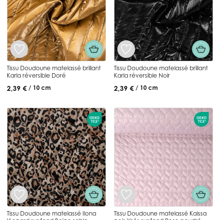
Tissu Doudoune matelassé brillant
Tissu Doudoune matelassé brillant
Karla réversible Doré
Karla réversible Noir
2,39 €
2,39 €
/ 10 cm
/ 10 cm
Tissu Doudoune matelassé Ilona
Tissu Doudoune matelassé Kaissa