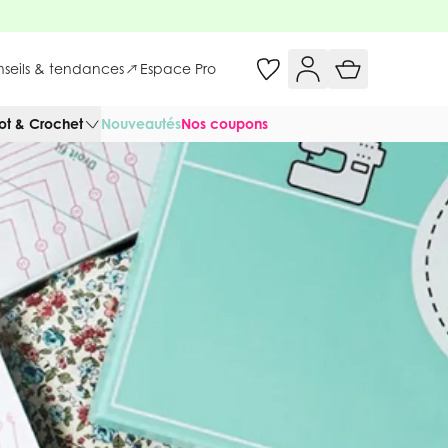
onseils & tendances
Espace Pro
cot & Crochet
Nouveautés
Nos coupons