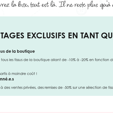
rez la box, tout est là. Il ne reste plus qu’à
TAGES EXCLUSIFS EN TANT Q
ssus de la boutique
tous les tissus de la boutique allant de -10% à -20% en fonction
ortis à moindre coût !
nné.e.s
 des ventes privées, des remises de -50% sur une sélection de tissus