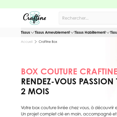
Allez au contenu
Rechercher
Tissus
Tissus Ameublement
Tissus Habillement
Tiss
Craftine Box
Accueil
BOX COUTURE CRAFTIN
RENDEZ-VOUS PASSION 
2 MOIS
Votre box couture livrée chez vous, à découvrir et
Un projet complet clé en main, accompagné et g