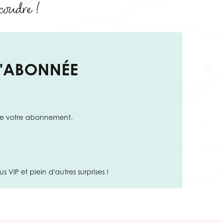
 coudre !
U'ABONNÉE
 de votre abonnement.
 VIP et plein d'autres surprises !