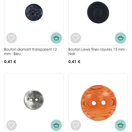
Bouton diamant transparent 12
Bouton Lewis fines rayures 15 mm -
mm - Bleu
Noir
0,41 €
0,41 €