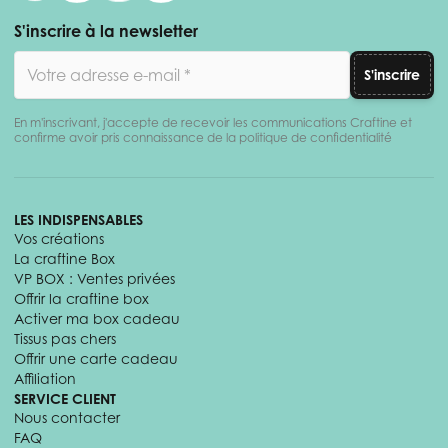
S'inscrire à la newsletter
Adresse email
S'inscrire
En m'inscrivant, j'accepte de recevoir les communications Craftine et
confirme avoir pris connaissance de la politique de confidentialité
LES INDISPENSABLES
Vos créations
La craftine Box
VP BOX : Ventes privées
Offrir la craftine box
Activer ma box cadeau
Tissus pas chers
Offrir une carte cadeau
Affiliation
SERVICE CLIENT
Nous contacter
FAQ