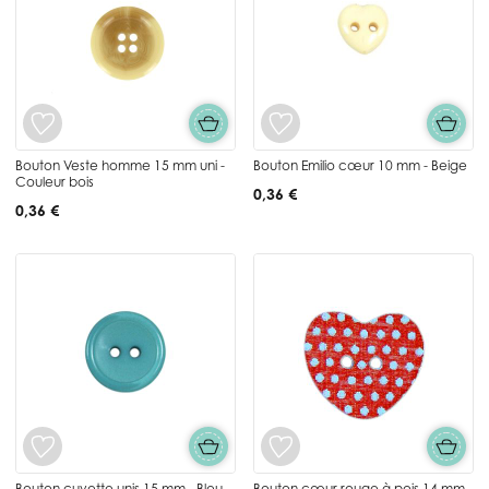
Bouton Veste homme 15 mm uni -
Bouton Emilio cœur 10 mm - Beige
Couleur bois
0,36 €
0,36 €
Bouton cuvette unis 15 mm - Bleu
Bouton cœur rouge à pois 14 mm