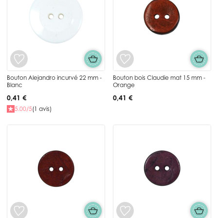
Bouton Alejandro incurvé 22 mm -
Bouton bois Claudie mat 15 mm -
Blanc
Orange
0,41 €
0,41 €
5.00/5
(1 avis)