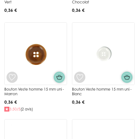
Vert
Chocolat
0,36 €
0,36 €
Bouton Veste homme 15 mm uni -
Bouton Veste homme 15 mm uni -
Marron
Blanc
0,36 €
0,36 €
3.50/5
(2 avis)