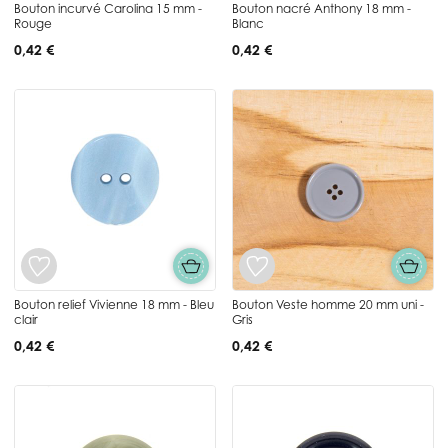
Bouton incurvé Carolina 15 mm -
Bouton nacré Anthony 18 mm -
Rouge
Blanc
0,42 €
0,42 €
Bouton relief Vivienne 18 mm - Bleu
Bouton Veste homme 20 mm uni -
clair
Gris
0,42 €
0,42 €