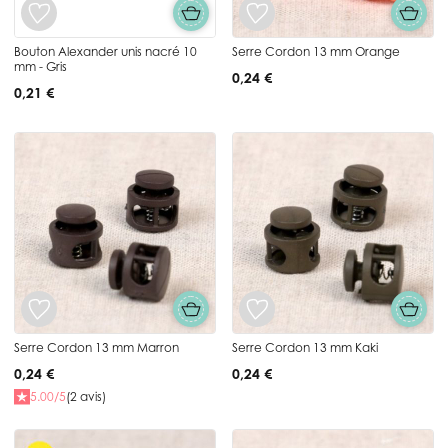
Bouton Alexander unis nacré 10
Serre Cordon 13 mm Orange
mm - Gris
0,24 €
0,21 €
Serre Cordon 13 mm Marron
Serre Cordon 13 mm Kaki
0,24 €
0,24 €
5.00/5
(2 avis)