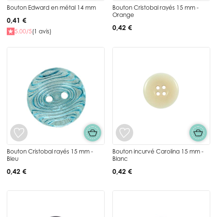
Bouton Edward en métal 14 mm
Bouton Cristobal rayés 15 mm -
Orange
0,41 €
0,42 €
5.00/5
(1 avis)
Bouton Cristobal rayés 15 mm -
Bouton incurvé Carolina 15 mm -
Bleu
Blanc
0,42 €
0,42 €