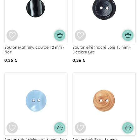
Bouton Matthew courbé 12 mm -
Bouton effet nacré Loris 15 mm -
Noir
Bicolore Gris
0,35 €
0,36 €
Bouton relief Vivienne 14 mm - Bleu
Bouton bois lisse - 14 mm