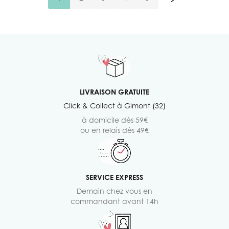
Vous lisez actuellement la page
Page
Page
Page
Page
LIVRAISON GRATUITE
Click & Collect à Gimont (32)
à domicile dès 59€
ou en relais dès 49€
SERVICE EXPRESS
Demain chez vous en
commandant avant 14h