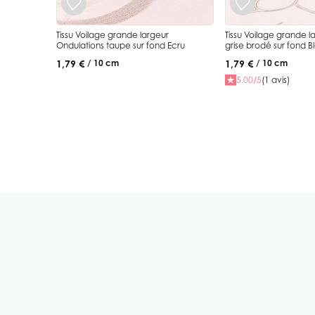
Tissu Voilage grande largeur
Tissu Voilage grande la
Ondulations taupe sur fond Ecru
grise brodé sur fond 
1,79 €
1,79 €
/ 10 cm
/ 10 cm
5.00/5
(1 avis)