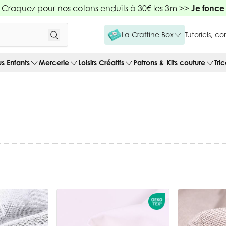
Craquez pour nos cotons enduits à 30€ les 3m >>
Je fonce
La Craftine Box
Tutoriels, c
us Enfants
Mercerie
Loisirs Créatifs
Patrons & Kits couture
Tri