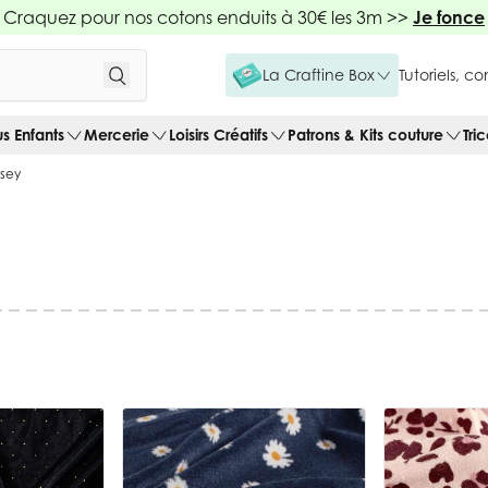
Craquez pour nos cotons enduits à 30€ les 3m >>
Je fonce
La Craftine Box
Tutoriels, c
us Enfants
Mercerie
Loisirs Créatifs
Patrons & Kits couture
Tri
rsey