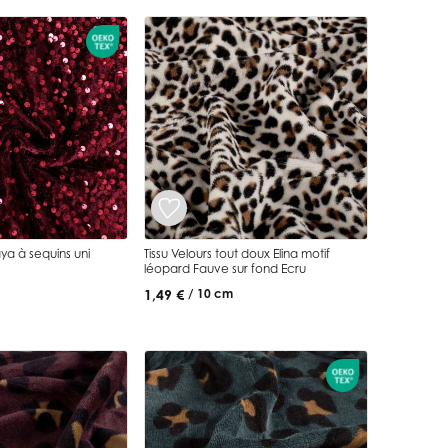
aya à sequins uni
Tissu Velours tout doux Elina motif
léopard Fauve sur fond Ecru
1,49 €
/ 10 cm