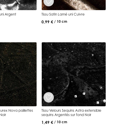
uni Argent
Tissu Satin Lamé uni Cuivre
0,99 €
/ 10 cm
 Nova paillettes
Tissu Velours Sequins Astra extensible
Noir
sequins Argentés sur fond Noir
1,49 €
/ 10 cm