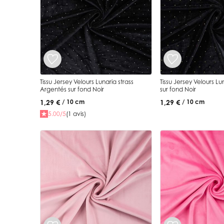
Tissu Jersey Velours Lunaria strass
Tissu Jersey Velours Lu
Argentés sur fond Noir
sur fond Noir
1,29 €
1,29 €
/ 10 cm
/ 10 cm
5.00/5
(1 avis)