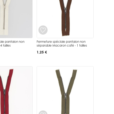
ale pantalon non
Fermeture spéciale pantalon non
 tailles
séparable Macaron café - 1 tailles
1,25 €