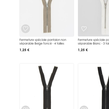
Fermeture spéciale pantalon non
Fermeture spéciale p
séparable Beige foncé - 4 tailles
séparable Blanc - 3 tai
1,25 €
1,25 €