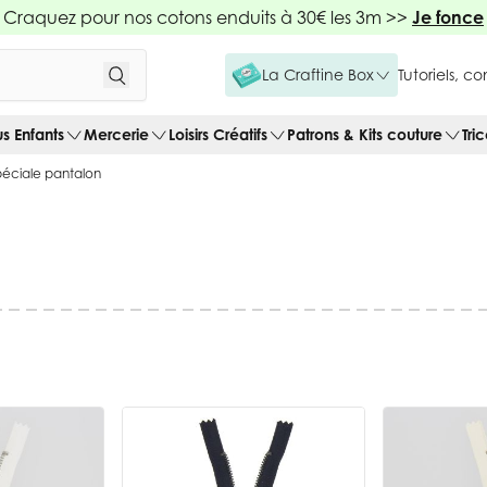
Craquez pour nos cotons enduits à 30€ les 3m >>
Je fonce
La Craftine Box
Tutoriels, c
us Enfants
Mercerie
Loisirs Créatifs
Patrons & Kits couture
Tri
péciale pantalon