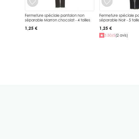
Fermeture spéciale pantalon non
Fermeture spéciale p
séparable Marron chocolat - 4 tailles
séparable Noir - 5 taill
1,25 €
1,25 €
3.50/5
(2 avis)