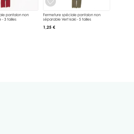
ale pantalon non
Fermeture spéciale pantalon non
 3 tailles
séparable Vert kaki - 5 tailles
1,25 €