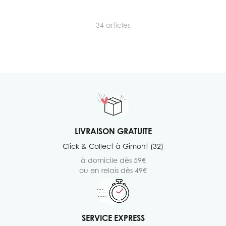
34
articles
LIVRAISON GRATUITE
Click & Collect à Gimont (32)
à domicile dès 59€
ou en relais dès 49€
SERVICE EXPRESS