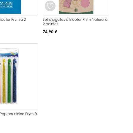
tricoter Prym à 2
Set d'aiguilles à tricoter Prym Natural à
2 pointes
74,90 €
Pop pour laine Prym à