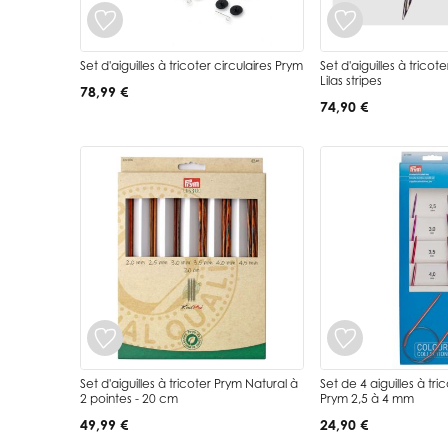
Set d'aiguilles à tricoter circulaires Prym
Set d'aiguilles à tricot
Lilas stripes
78,99 €
74,90 €
Set d'aiguilles à tricoter Prym Natural à
Set de 4 aiguilles à tri
2 pointes - 20 cm
Prym 2,5 à 4 mm
49,99 €
24,90 €