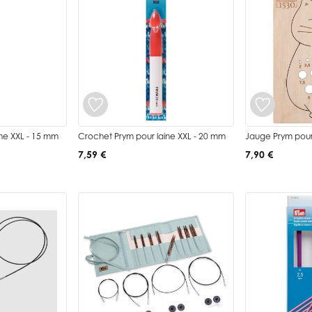
ne XXL - 15 mm
Crochet Prym pour laine XXL - 20 mm
Jauge Prym pour a
7,59 €
7,90 €