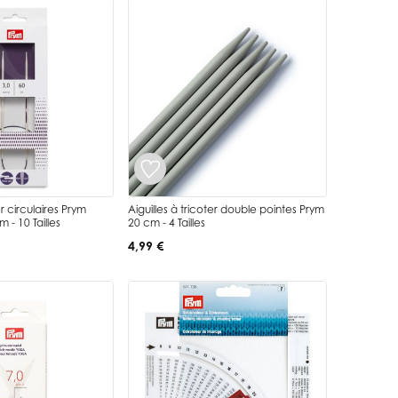
er circulaires Prym
Aiguilles à tricoter double pointes Prym
 - 10 Tailles
20 cm - 4 Tailles
4,99 €