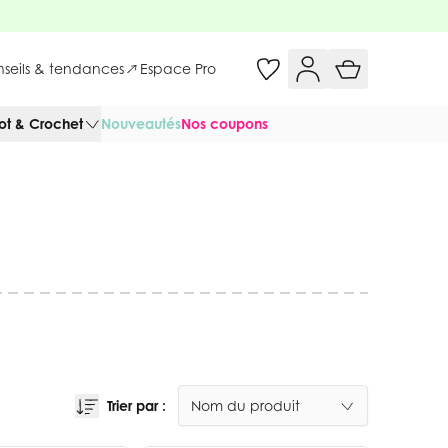
onseils & tendances
Espace Pro
cot & Crochet
Nouveautés
Nos coupons
Trier par :