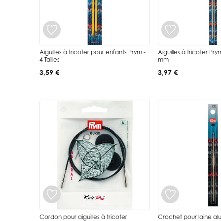
Aiguilles à tricoter pour enfants Prym -
Aiguilles à tricoter Pr
4 Tailles
mm
3,59 €
3,97 €
Cordon pour aiguilles à tricoter
Crochet pour laine al