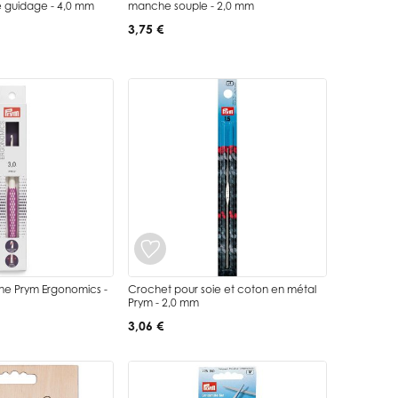
 guidage - 4,0 mm
manche souple - 2,0 mm
3,75 €
ine Prym Ergonomics -
Crochet pour soie et coton en métal
Prym - 2,0 mm
3,06 €