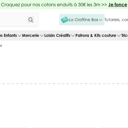
Craquez pour nos cotons enduits à 30€ les 3m >>
Je fonce
La Craftine Box
Tutoriels, c
us Enfants
Mercerie
Loisirs Créatifs
Patrons & Kits couture
Tri
er