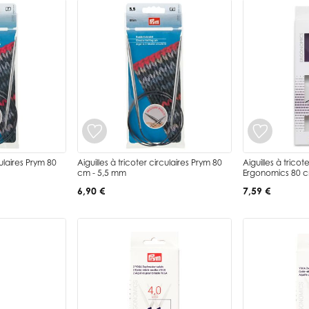
culaires Prym 80
Aiguilles à tricoter circulaires Prym 80
Aiguilles à tricot
cm - 5,5 mm
Ergonomics 80 cm
6,90 €
7,59 €