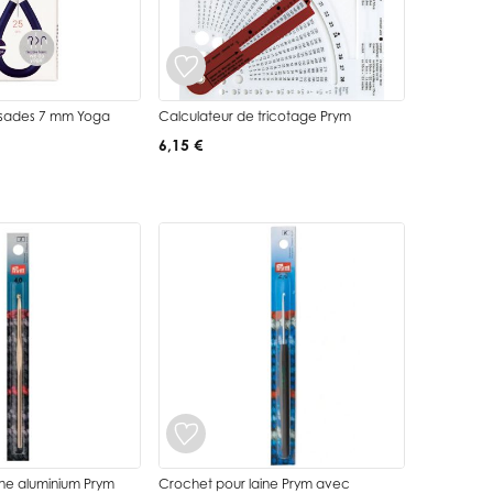
orsades 7 mm Yoga
Calculateur de tricotage Prym
6,15 €
ine aluminium Prym
Crochet pour laine Prym avec