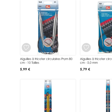
Aiguilles à tricoter circulaires Prym 80
Aiguilles à tricoter cir
cm - 10 Tailles
cm - 5,0 mm
5,99 €
5,79 €