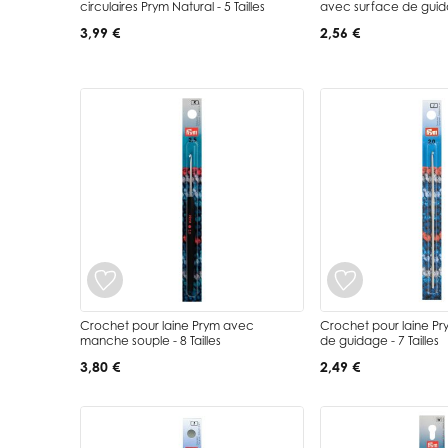
circulaires Prym Natural - 5 Tailles
avec surface de guid
3,99 €
2,56 €
Crochet pour laine Prym avec
Crochet pour laine P
manche souple - 8 Tailles
de guidage - 7 Tailles
3,80 €
2,49 €