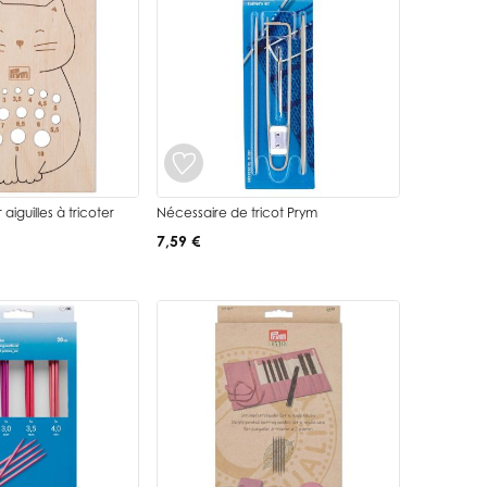
iguilles à tricoter
Nécessaire de tricot Prym
7,59 €