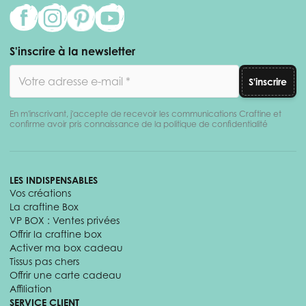
S'inscrire à la newsletter
Adresse email
S'inscrire
En m'inscrivant, j'accepte de recevoir les communications Craftine et
confirme avoir pris connaissance de la politique de confidentialité
LES INDISPENSABLES
Vos créations
La craftine Box
VP BOX : Ventes privées
Offrir la craftine box
Activer ma box cadeau
Tissus pas chers
Offrir une carte cadeau
Affiliation
SERVICE CLIENT