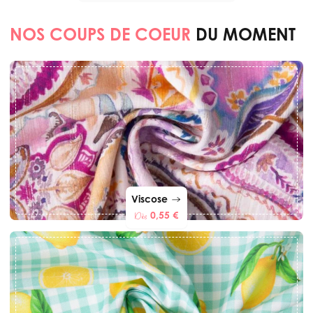
NOS COUPS DE COEUR
DU MOMENT
Viscose
0,55 €
Dès