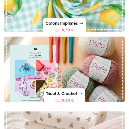
Cotons Imprimés
0,50 €
Dès
Tricot & Crochet
0,64 €
Dès