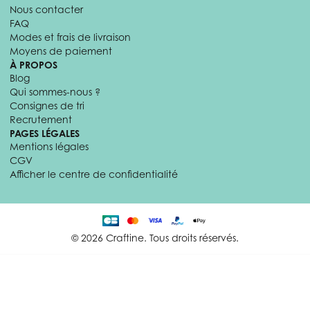
Nous contacter
FAQ
Modes et frais de livraison
Moyens de paiement
À PROPOS
Blog
Qui sommes-nous ?
Consignes de tri
Recrutement
PAGES LÉGALES
Mentions légales
CGV
Afficher le centre de confidentialité
© 2026 Craftine. Tous droits réservés.