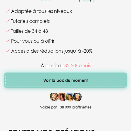
Adaptée à tous les niveaux
Tutoriels complets
Tailles de 34 à 48
Pour vous ou à offrir
Accès à des réductions jusqu’à -20%
À partir de
32,50€/mois
Voir la box du moment
Validé par +38 000 craftinettes