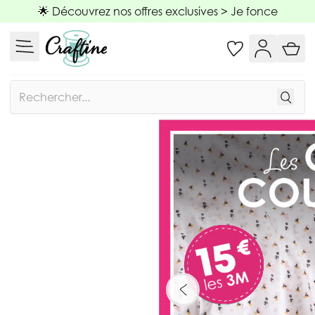
Allez au contenu
🌟 Découvrez nos offres exclusives >
Je fonce
Rechercher