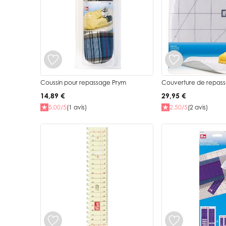
Coussin pour repassage Prym
Couverture de repas
14,89 €
29,95 €
5.00/5
(1 avis)
2.50/5
(2 avis)