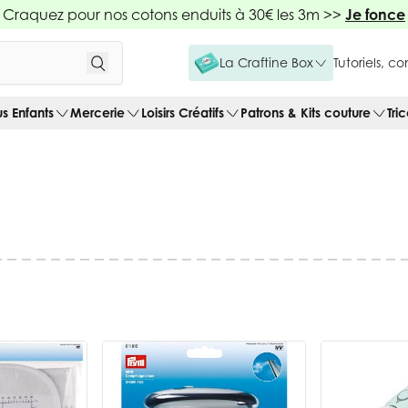
Craquez pour nos cotons enduits à 30€ les 3m >>
Je fonce
La Craftine Box
Tutoriels, c
us Enfants
Mercerie
Loisirs Créatifs
Patrons & Kits couture
Tri