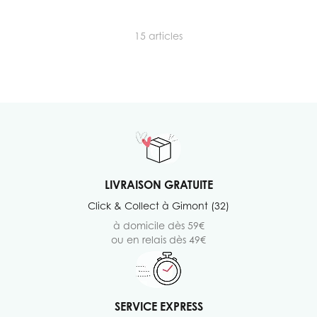
15
articles
LIVRAISON GRATUITE
Click & Collect à Gimont (32)
à domicile dès 59€
ou en relais dès 49€
SERVICE EXPRESS