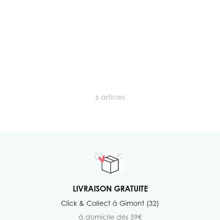
6
articles
LIVRAISON GRATUITE
Click & Collect à Gimont (32)
à domicile dès 59€