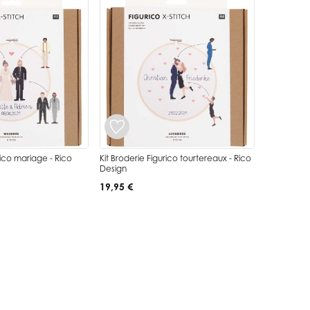
rico mariage - Rico
Kit Broderie Figurico tourtereaux - Rico
Design
19,95 €