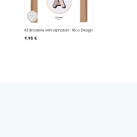
Kit Broderie Mini alphabet - Rico Design
9,95 €