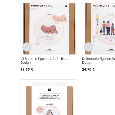
Kit Broderie Figurico bébé - Rico
Kit Broderie Figurico fa
Design
Design
19,95 €
24,90 €