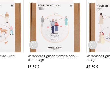
mille - Rico
Kit Broderie Figurico mamie& papi -
Kit Broderie Figu
Rico Design
Design
19,95 €
24,90 €