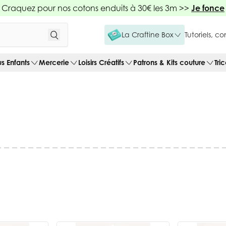
Craquez pour nos cotons enduits à 30€ les 3m >>
Je fonce
La Craftine Box
Tutoriels, c
us Enfants
Mercerie
Loisirs Créatifs
Patrons & Kits couture
Tri