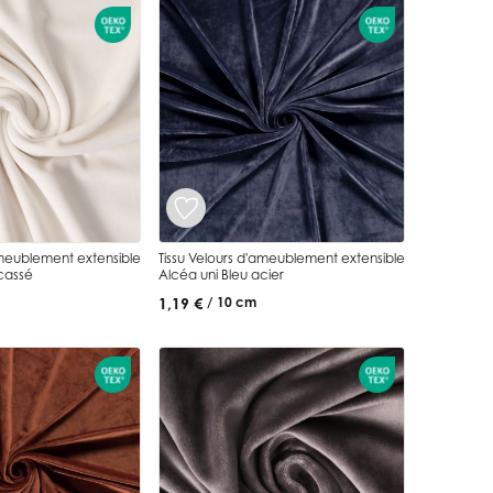
ameublement extensible
Tissu Velours d'ameublement extensible
cassé
Alcéa uni Bleu acier
1,19 €
/ 10 cm