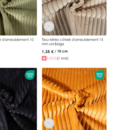
elé d'ameublement 10
Tissu Minky côtelé d'ameublement 15
mm uni Beige
1,35 €
/ 10 cm
5.00/5
(1 avis)