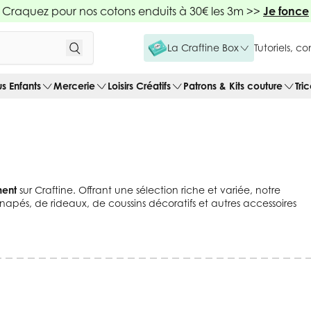
Craquez pour nos cotons enduits à 30€ les 3m >>
Je fonce
La Craftine Box
Tutoriels, c
us Enfants
Mercerie
Loisirs Créatifs
Patrons & Kits couture
Tri
ment
sur Craftine. Offrant une sélection riche et variée, notre
napés, de rideaux, de coussins décoratifs et autres accessoires