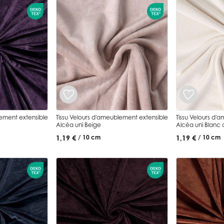
lement extensible
Tissu Velours d'ameublement extensible
Tissu Velours d'
Alcéa uni Beige
Alcéa uni Blanc 
1,19 €
1,19 €
/ 10 cm
/ 10 cm