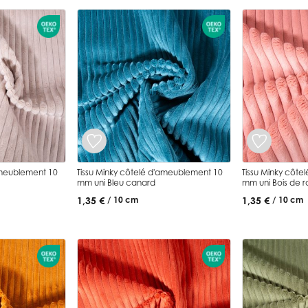
ameublement 10
Tissu Minky côtelé d'ameublement 10
Tissu Minky côt
mm uni Bleu canard
mm uni Bois de r
1,35 €
1,35 €
/ 10 cm
/ 10 cm