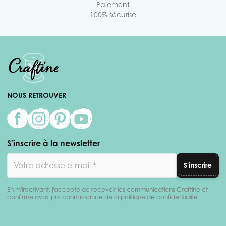
Paiement
100% sécurisé
NOUS RETROUVER
S'inscrire à la newsletter
Adresse email
S'inscrire
En m'inscrivant, j'accepte de recevoir les communications Craftine et
confirme avoir pris connaissance de la politique de confidentialité