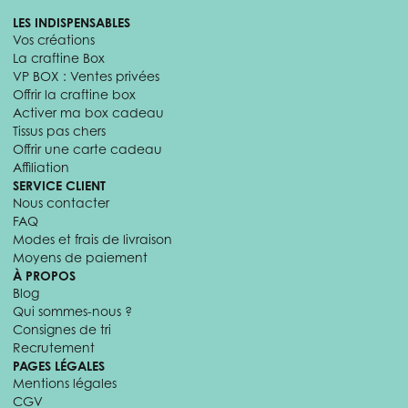
LES INDISPENSABLES
Vos créations
La craftine Box
VP BOX : Ventes privées
Offrir la craftine box
Activer ma box cadeau
Tissus pas chers
Offrir une carte cadeau
Affiliation
SERVICE CLIENT
Nous contacter
FAQ
Modes et frais de livraison
Moyens de paiement
À PROPOS
Blog
Qui sommes-nous ?
Consignes de tri
Recrutement
PAGES LÉGALES
Mentions légales
CGV