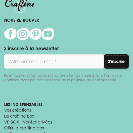
NOUS RETROUVER
S'inscrire à la newsletter
Adresse email
S'inscrire
En m'inscrivant, j'accepte de recevoir les communications Craftine et
confirme avoir pris connaissance de la politique de confidentialité
LES INDISPENSABLES
Vos créations
La craftine Box
VP BOX : Ventes privées
Offrir la craftine box