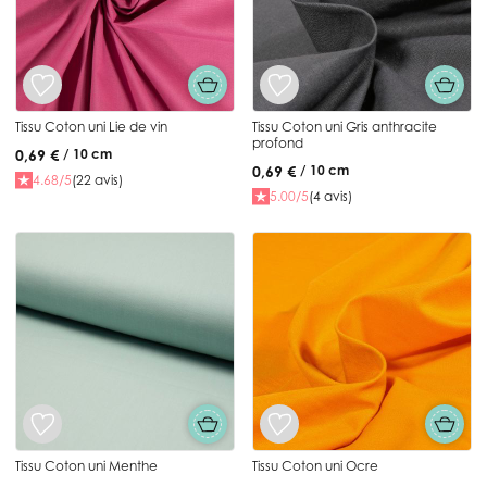
Tissu Coton uni Lie de vin
Tissu Coton uni Gris anthracite
profond
0,69 €
/ 10 cm
0,69 €
/ 10 cm
4.68/5
(22 avis)
5.00/5
(4 avis)
Tissu Coton uni Menthe
Tissu Coton uni Ocre