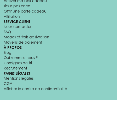
Activer ma box cadeau
Tissus pas chers
Offrir une carte cadeau
Affiliation
SERVICE CLIENT
Nous contacter
FAQ
Modes et frais de livraison
Moyens de paiement
À PROPOS
Blog
Qui sommes-nous ?
Consignes de tri
Recrutement
PAGES LÉGALES
Mentions légales
CGV
Afficher le centre de confidentialité
© 2026 Craftine. Tous droits réservés.