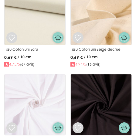
Tissu Coton uni Ecru
Tissu Coton uni Beige décrué
0,69 €
0,69 €
/ 10 cm
/ 10 cm
4.75/5
(67 avis)
4.94/5
(16 avis)