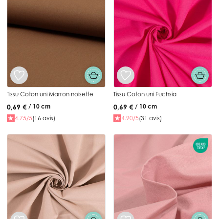
Tissu Coton uni Marron noisette
Tissu Coton uni Fuchsia
0,69 €
0,69 €
/ 10 cm
/ 10 cm
4.75/5
(16 avis)
4.90/5
(31 avis)