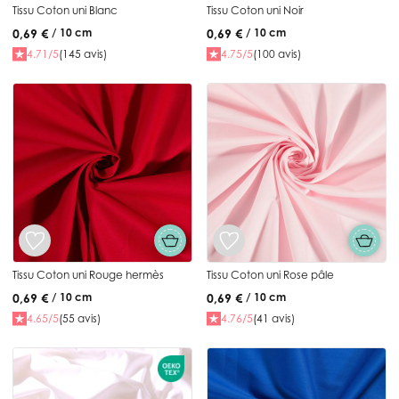
Tissu Coton uni Blanc
Tissu Coton uni Noir
0,69 €
0,69 €
/ 10 cm
/ 10 cm
4.71/5
(145 avis)
4.75/5
(100 avis)
Tissu Coton uni Rouge hermès
Tissu Coton uni Rose pâle
0,69 €
0,69 €
/ 10 cm
/ 10 cm
4.65/5
(55 avis)
4.76/5
(41 avis)