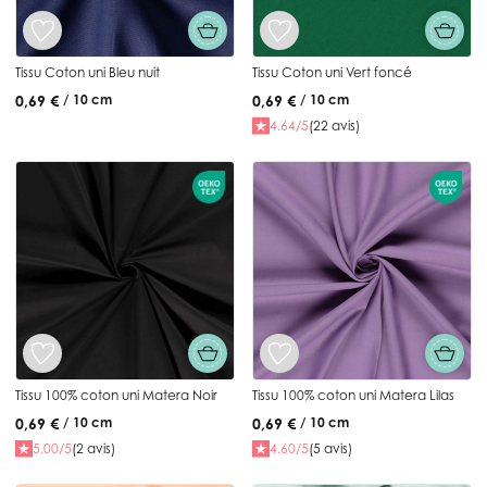
Tissu Coton uni Bleu nuit
Tissu Coton uni Vert foncé
0,69 €
0,69 €
/ 10 cm
/ 10 cm
4.64/5
(22 avis)
Tissu 100% coton uni Matera Noir
Tissu 100% coton uni Matera Lilas
0,69 €
0,69 €
/ 10 cm
/ 10 cm
5.00/5
(2 avis)
4.60/5
(5 avis)