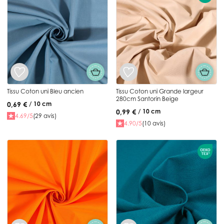
Tissu Coton uni Bleu ancien
Tissu Coton uni Grande largeur
280cm Santorin Beige
0,69 €
/ 10 cm
0,99 €
/ 10 cm
4.69/5
(29 avis)
4.90/5
(10 avis)