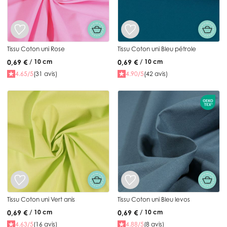
Tissu Coton uni Rose
Tissu Coton uni Bleu pétrole
0,69 €
0,69 €
/ 10 cm
/ 10 cm
4.65/5
(31 avis)
4.90/5
(42 avis)
Tissu Coton uni Vert anis
Tissu Coton uni Bleu levos
0,69 €
0,69 €
/ 10 cm
/ 10 cm
4.63/5
(16 avis)
4.88/5
(8 avis)