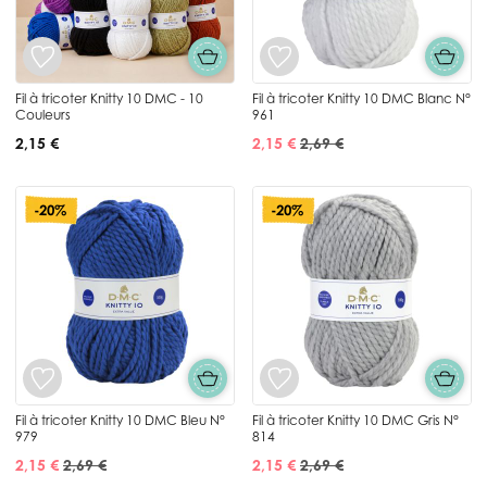
Fil à tricoter Knitty 10 DMC - 10
Fil à tricoter Knitty 10 DMC Blanc N°
Couleurs
961
2,15 €
2,15 €
2,69 €
-20%
-20%
Fil à tricoter Knitty 10 DMC Bleu N°
Fil à tricoter Knitty 10 DMC Gris N°
979
814
2,15 €
2,69 €
2,15 €
2,69 €