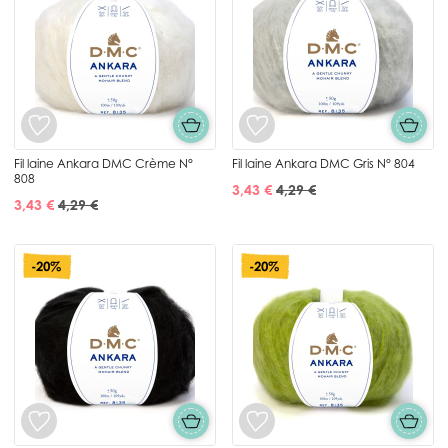
Fil laine Ankara DMC Crème N°
Fil laine Ankara DMC Gris N° 804
808
3,43 €
4,29 €
3,43 €
4,29 €
-20%
-20%