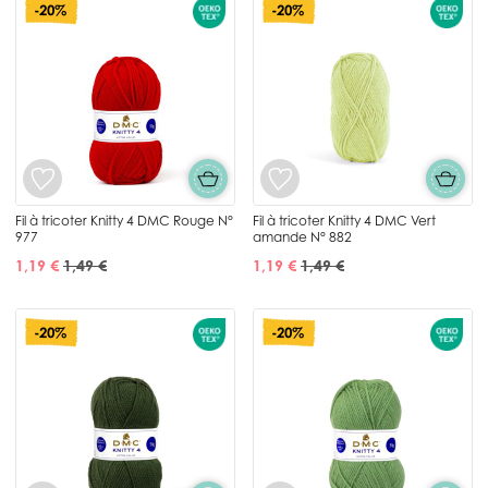
-20%
-20%
Fil à tricoter Knitty 4 DMC Rouge N°
Fil à tricoter Knitty 4 DMC Vert
977
amande N° 882
1,19 €
1,49 €
1,19 €
1,49 €
-20%
-20%