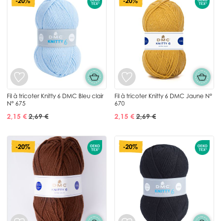
-20%
-20%
Fil à tricoter Knitty 6 DMC Bleu clair
Fil à tricoter Knitty 6 DMC Jaune N°
N° 675
670
2,15 €
2,69 €
2,15 €
2,69 €
-20%
-20%