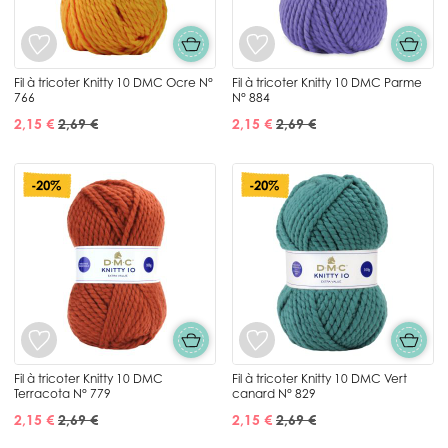
Fil à tricoter Knitty 10 DMC Ocre N°
Fil à tricoter Knitty 10 DMC Parme
766
N° 884
2,15 €
2,69 €
2,15 €
2,69 €
-20%
-20%
Fil à tricoter Knitty 10 DMC
Fil à tricoter Knitty 10 DMC Vert
Terracota N° 779
canard N° 829
2,15 €
2,69 €
2,15 €
2,69 €