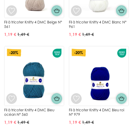
Fil à tricoter Knitty 4 DMC Beige N°
Fil à tricoter Knitty 4 DMC Blanc N°
561
961
1,19 €
1,49 €
1,19 €
1,49 €
-20%
-20%
Fil à tricoter Knitty 4 DMC Bleu
Fil à tricoter Knitty 4 DMC Bleu roi
océan N° 560
N° 979
1,19 €
1,49 €
1,19 €
1,49 €