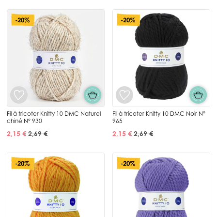
-20%
-20%
Fil à tricoter Knitty 10 DMC Naturel
Fil à tricoter Knitty 10 DMC Noir N°
chiné N° 930
965
2,15 €
2,69 €
2,15 €
2,69 €
-20%
-20%