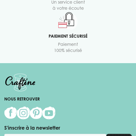
Un service client
à votre écoute
PAIEMENT SÉCURISÉ
Paiement
100% sécurisé
NOUS RETROUVER
S'inscrire à la newsletter