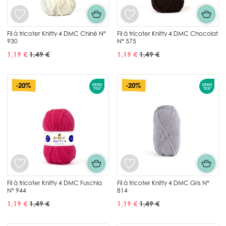
Fil à tricoter Knitty 4 DMC Chiné N°
Fil à tricoter Knitty 4 DMC Chocolat
930
N° 575
1,19 €
1,49 €
1,19 €
1,49 €
-20%
-20%
Fil à tricoter Knitty 4 DMC Fuschia
Fil à tricoter Knitty 4 DMC Gris N°
N° 944
814
1,19 €
1,49 €
1,19 €
1,49 €