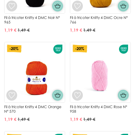
Fil à tricoter Knitty 4 DMC Noir N°
Fil à tricoter Knitty 4 DMC Ocre N°
965
766
1,19 €
1,49 €
1,19 €
1,49 €
-20%
-20%
Fil à tricoter Knitty 4 DMC Orange
Fil à tricoter Knitty 4 DMC Rose N°
N° 570
958
1,19 €
1,49 €
1,19 €
1,49 €