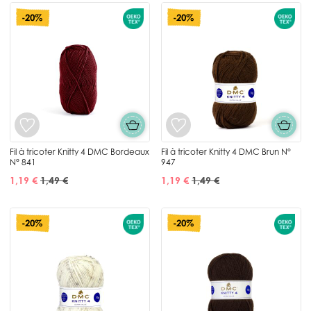
-20%
-20%
Fil à tricoter Knitty 4 DMC Bordeaux
Fil à tricoter Knitty 4 DMC Brun N°
N° 841
947
1,19 €
1,49 €
1,19 €
1,49 €
-20%
-20%