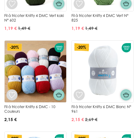
Fil à tricoter Knitty 4 DMC Vert kaki
Fil à tricoter Knitty 4 DMC Vert N°
N° 602
825
1,19 €
1,49 €
1,19 €
1,49 €
-20%
-20%
Fil à tricoter Knitty 6 DMC - 10
Fil à tricoter Knitty 6 DMC Blanc N°
Couleurs
961
2,15 €
2,15 €
2,69 €