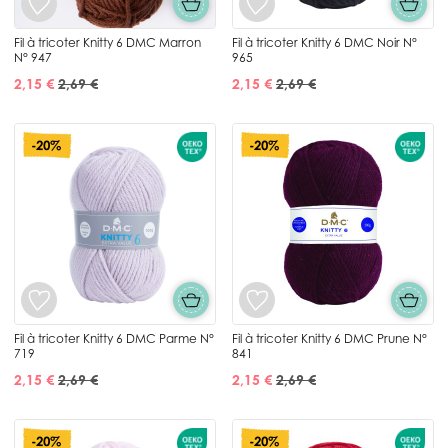
Fil à tricoter Knitty 6 DMC Marron
Fil à tricoter Knitty 6 DMC Noir N°
N° 947
965
2,15 €
2,69 €
2,15 €
2,69 €
-20%
-20%
Fil à tricoter Knitty 6 DMC Parme N°
Fil à tricoter Knitty 6 DMC Prune N°
719
841
2,15 €
2,69 €
2,15 €
2,69 €
-20%
-20%