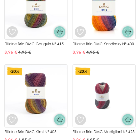
Fil laine Brio DMC Gauguin N° 415
Fil laine Brio DMC Kandinsky N° 400
3,96 €
4,95 €
3,96 €
4,95 €
-20%
-20%
Fil laine Brio DMC Klimt N° 405
Fil laine Brio DMC Modigliani N° 423
3,96 €
4,95 €
3,96 €
4,95 €