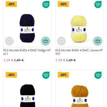
-20%
-20%
Fil à tricoter Knitty 4 DMC Indigo N°
Fil à tricoter Knitty 4 DMC Jaune N°
611
957
1,19 €
1,49 €
1,19 €
1,49 €
-20%
-20%