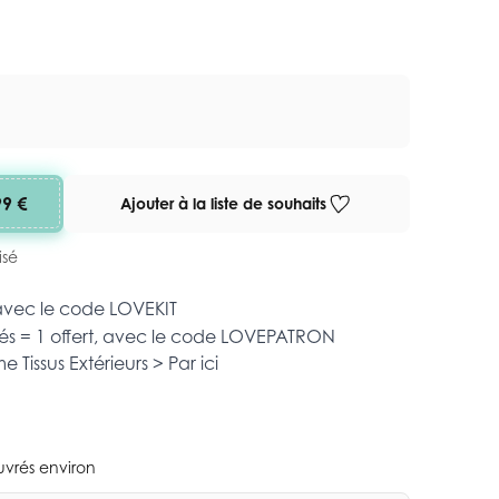
99 €
Ajouter à la liste de souhaits
isé
 avec le code
LOVEKIT
és = 1 offert, avec le code
LOVEPATRON
mme
Tissus Extérieurs >
Par ici
ouvrés environ