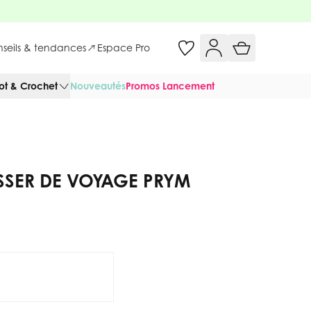
onseils & tendances
Espace Pro
cot & Crochet
Nouveautés
Promos Lancement
ASSER DE VOYAGE PRYM