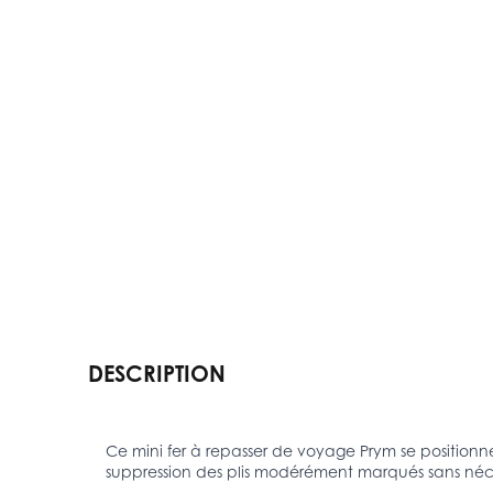
DESCRIPTION
Ce mini fer à repasser de voyage Prym se positionne
suppression des plis modérément marqués sans néces