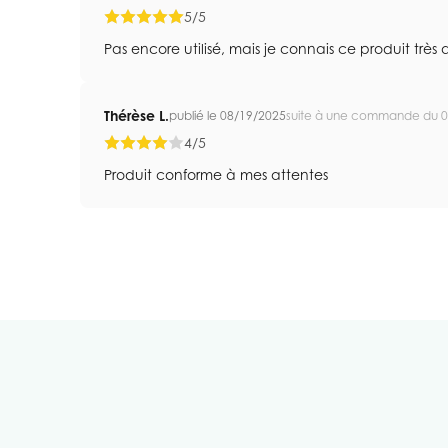
5/5
Pas encore utilisé, mais je connais ce produit très q
Thérèse L.
publié le 08/19/2025
suite à une commande du 
4/5
Produit conforme à mes attentes