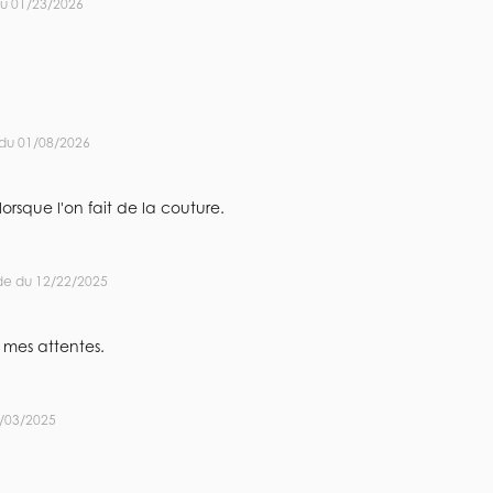
u 01/23/2026
du 01/08/2026
lorsque l'on fait de la couture.
de du 12/22/2025
 mes attentes.
/03/2025