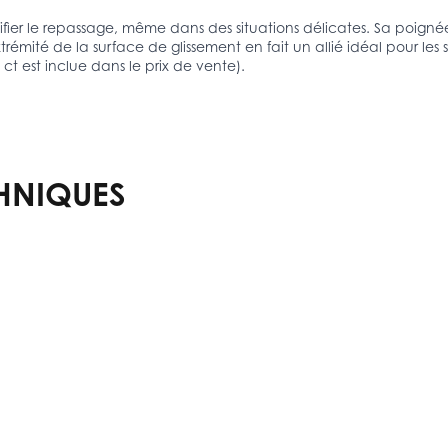
fier le repassage, même dans des situations délicates. Sa poign
trémité de la surface de glissement en fait un allié idéal pour les s
ct est inclue dans le prix de vente).
HNIQUES