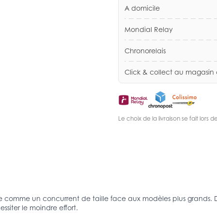
A domicile
Mondial Relay
Chronorelais
Click & collect au magasin
Le choix de la livraison se fait lor
 comme un concurrent de taille face aux modèles plus grands. Doté
siter le moindre effort.