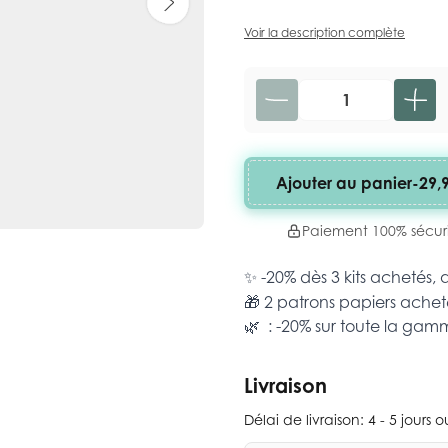
Voir la description complète
Quantité
Ajouter au panier
-
29,
Paiement 100% sécur
✨ -20% dès 3 kits achetés,
🎁 2 patrons papiers achet
🌿 : -20% sur toute la ga
Livraison
Délai de livraison:
4 - 5 jours 