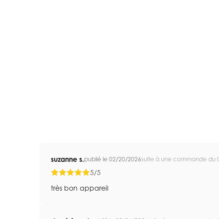
suzanne s.
publié le 02/20/2026
suite à une commande du 
5/5
très bon appareil