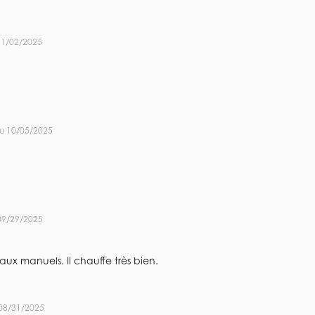
11/02/2025
u 10/05/2025
09/29/2025
vaux manuels. Il chauffe très bien.
08/31/2025