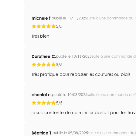
michele f.
publié le 11/11/2025
suite à une commande du 
5/5
Tres bien
Dorothee C.
publié le 10/16/2025
suite à une commande d
5/5
Très pratique pour repasser les coutures ou biais
chantal c.
publié le 10/08/2025
suite à une commande du 
5/5
je suis contente de ce mini fer parfait pour les tra
Béatrice T.
publié le 09/08/2025
suite à une commande du 