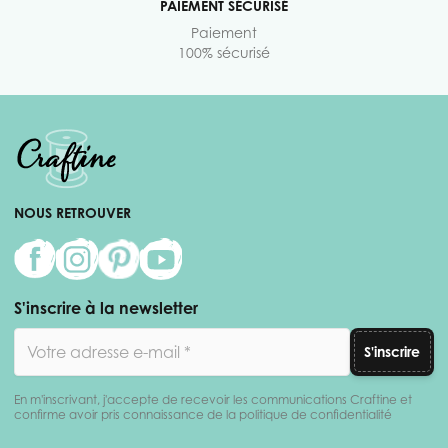
PAIEMENT SÉCURISÉ
Paiement
100% sécurisé
NOUS RETROUVER
S'inscrire à la newsletter
Adresse email
S'inscrire
En m'inscrivant, j'accepte de recevoir les communications Craftine et
confirme avoir pris connaissance de la politique de confidentialité