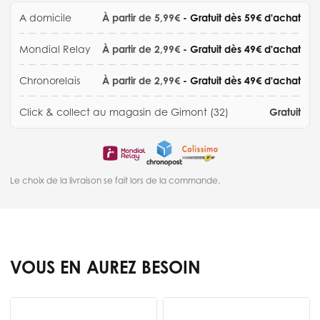
A domicile
À partir de 5,99€
- Gratuit dès 59€ d'achat
Mondial Relay
À partir de 2,99€
- Gratuit dès 49€ d'achat
Chronorelais
À partir de 2,99€
- Gratuit dès 49€ d'achat
Click & collect au magasin de Gimont (32)
Gratuit
Le choix de la livraison se fait lors de la commande.
VOUS EN AUREZ BESOIN
Press to skip carousel
G