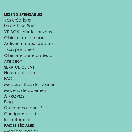
LES INDISPENSABLES
Vos créations
La craftine Box
VP BOX : Ventes privées
Offrir la craftine box
Activer ma box cadeau
Tissus pas chers
Offrir une carte cadeau
Affiliation
SERVICE CLIENT
Nous contacter
FAQ
Modes et frais de livraison
Moyens de paiement
À PROPOS
Blog
Qui sommes-nous ?
Consignes de tri
Recrutement
PAGES LÉGALES
Mentions légales