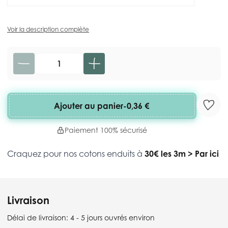
Voir la description complète
Quantité
Ajouter au panier
-
0,36 €
Paiement 100% sécurisé
Craquez pour nos cotons enduits à
30€ les 3m
>
Par ici
Livraison
Délai de livraison:
4 - 5 jours ouvrés environ