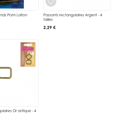
nds Prym Laiton
Passants rectangulaires Argent - 4
tailles
2,29 €
ulaires Or antique - 4