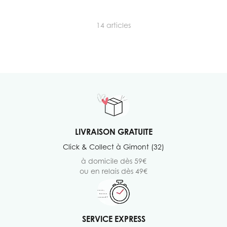
14
articles
LIVRAISON GRATUITE
Click & Collect à Gimont (32)
à domicile dès 59€
ou en relais dès 49€
SERVICE EXPRESS