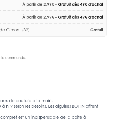
À partir de 2,99€
- Gratuit dès 49€ d'achat
À partir de 2,99€
- Gratuit dès 49€ d'achat
 de Gimont (32)
Gratuit
s de la commande.
vaux de couture à la main.
à n°9 selon les besoins. Les aiguilles BOHIN offrent
t complet est un indispensable de la boîte à