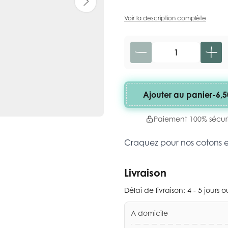
Voir la description complète
Quantité
Ajouter au panier
-
6,5
Paiement 100% sécur
Craquez pour nos cotons 
Livraison
Délai de livraison:
4 - 5 jours 
A domicile