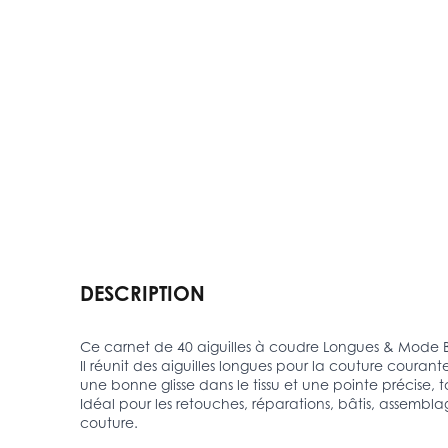
DESCRIPTION
Ce carnet de 40 aiguilles à coudre Longues & Mode B
Il réunit des aiguilles longues pour la couture courant
une bonne glisse dans le tissu et une pointe précise, tan
Idéal pour les retouches, réparations, bâtis, assembla
couture.