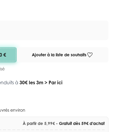
0 €
Ajouter à la liste de souhaits
isé
enduits à
30€ les 3m
>
Par ici
ouvrés environ
À partir de 5,99€
- Gratuit dès 59€ d'achat