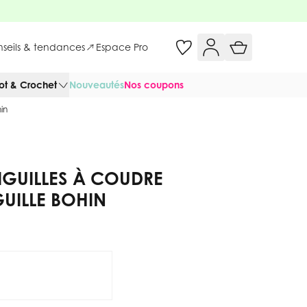
onseils & tendances
Espace Pro
cot & Crochet
Nouveautés
Nos coupons
in
IGUILLES À COUDRE
GUILLE BOHIN