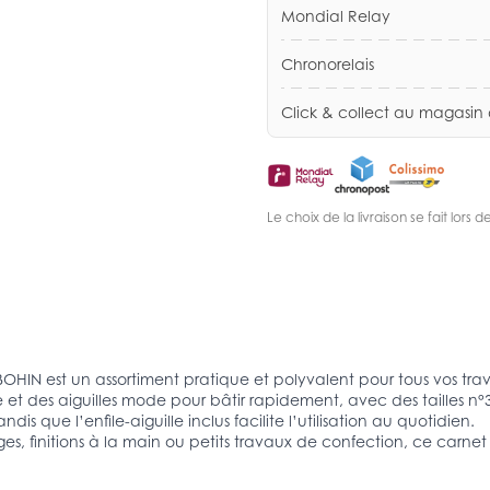
Mondial Relay
Chronorelais
Click & collect au magasin
Le choix de la livraison se fait lor
OHIN est un assortiment pratique et polyvalent pour tous vos tra
e et des aiguilles mode pour bâtir rapidement, avec des tailles n°3 
dis que l’enfile-aiguille inclus facilite l’utilisation au quotidien.
ges, finitions à la main ou petits travaux de confection, ce carne