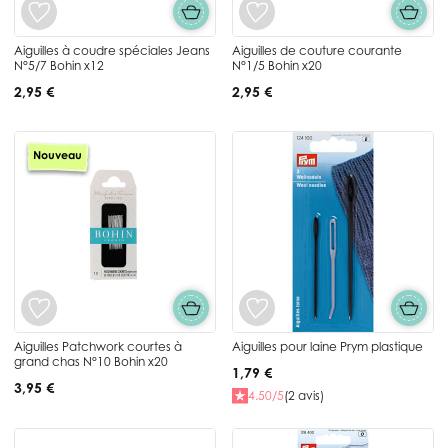
Aiguilles à coudre spéciales Jeans
Aiguilles de couture courante
N°5/7 Bohin x12
N°1/5 Bohin x20
2,95 €
2,95 €
Nouveau
Aiguilles Patchwork courtes à
Aiguilles pour laine Prym plastique
grand chas N°10 Bohin x20
1,79 €
3,95 €
4.50/5
(2 avis)