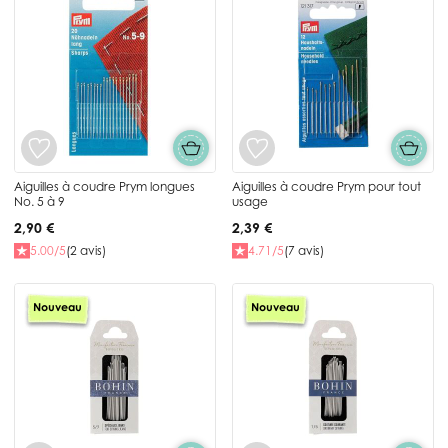
Aiguilles à coudre Prym longues
Aiguilles à coudre Prym pour tout
No. 5 à 9
usage
2,90 €
2,39 €
5.00/5
(2 avis)
4.71/5
(7 avis)
Nouveau
Nouveau