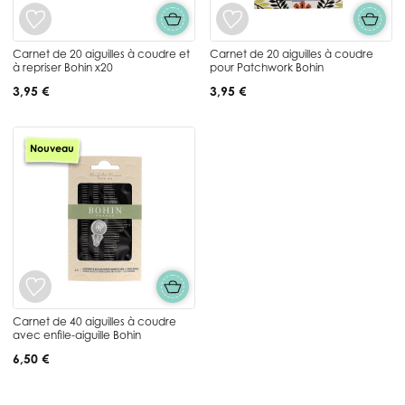
Carnet de 20 aiguilles à coudre et
Carnet de 20 aiguilles à coudre
à repriser Bohin x20
pour Patchwork Bohin
3,95 €
3,95 €
Nouveau
Carnet de 40 aiguilles à coudre
avec enfile-aiguille Bohin
6,50 €