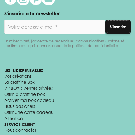
S'inscrire à la newsletter
Adresse email
S'inscrire
En m'inscrivant, j'accepte de recevoir les communications Craftine et
confirme avoir pris connaissance de la politique de confidentialité
LES INDISPENSABLES
Vos créations
La craftine Box
VP BOX : Ventes privées
Offrir la craftine box
Activer ma box cadeau
Tissus pas chers
Offrir une carte cadeau
Affiliation
SERVICE CLIENT
Nous contacter