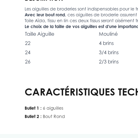
Les aiguilles de broderies sont indispensables pour l
Avec leur bout rond
, ces aiguilles de broderie assurent
Toile Aïda, tissu en lin ces deux tissus seront aisément 
Le choix de la taille de vos aiguilles est d'une importan
Taille Aiguille
Mouliné
22
4 brins
24
3/4 brins
26
2/3 brins
CARACTÉRISTIQUES TEC
Bullet 1 :
6 aiguilles
Bullet 2 :
Bout Rond