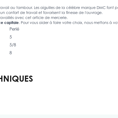
e travail au tambour. Les aiguilles de la célèbre marque DMC font
 un confort de travail et favorisent la finesse de l'ouvrage.
travaillés avec cet article de mercerie.
ce capitale
. Pour vous aider à faire votre choix, nous mettons à vo
Perlé
5
5/8
8
HNIQUES