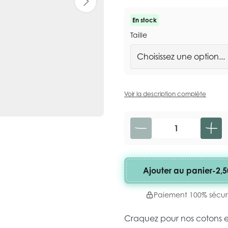
En stock
Taille
Voir la description complète
Quantité
Ajouter au panier
-
2,5
Paiement 100% sécur
Craquez pour nos cotons 