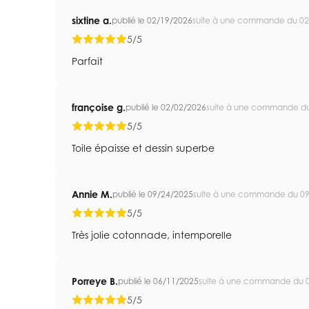
sixtine a.
publié le 02/19/2026
suite à une commande du 02
5/5
Parfait
françoise g.
publié le 02/02/2026
suite à une commande d
5/5
Toile épaisse et dessin superbe
Annie M.
publié le 09/24/2025
suite à une commande du 0
5/5
Très jolie cotonnade, intemporelle
Porreye B.
publié le 06/11/2025
suite à une commande du 
5/5