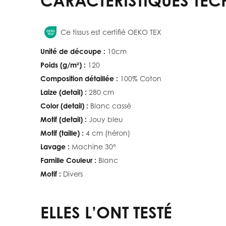
CARACTÉRISTIQUES TEC
Ce tissus est certifié OEKO TEX
Unité de découpe :
10cm
Poids (g/m²) :
120
Composition détaillée :
100% Coton
Laize (detail) :
280 cm
Color (detail) :
Blanc cassé
Motif (detail) :
Jouy bleu
Motif (taille) :
4 cm (héron)
Lavage :
Machine 30°
Famille Couleur :
Blanc
Motif :
Divers
ELLES L’ONT TESTÉ