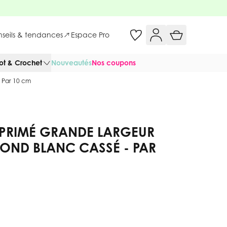
onseils & tendances
Espace Pro
cot & Crochet
Nouveautés
Nos coupons
- Par 10 cm
MPRIMÉ GRANDE LARGEUR
FOND BLANC CASSÉ - PAR