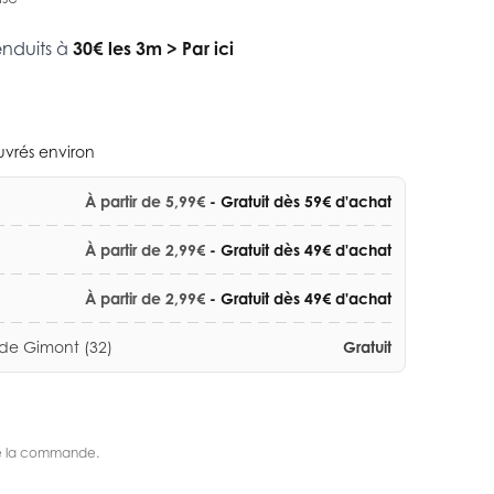
enduits à
30€ les 3m
>
Par ici
ouvrés environ
À partir de 5,99€
- Gratuit dès 59€ d'achat
À partir de 2,99€
- Gratuit dès 49€ d'achat
À partir de 2,99€
- Gratuit dès 49€ d'achat
 de Gimont (32)
Gratuit
s de la commande.