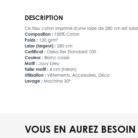
DESCRIPTION
Ce tissu coton imprimé d'une laize de 280 cm est solide
Composition :
100% Coton
Poids :
120 g/m²
Laize (largeur) :
280 cm
Certificat :
Oeko-Tex Standard 100
Couleur :
Blanc cassé
Motif :
Jouy bleu
Taille motif :
4 cm (héron)
Utilisation :
Vêtements, Accessoires, Déco
Lavage :
Machine 30°
VOUS EN AUREZ BESOIN