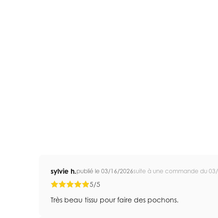
sylvie h.
publié le 03/16/2026
suite à une commande du 03
5/5
Très beau tissu pour faire des pochons.