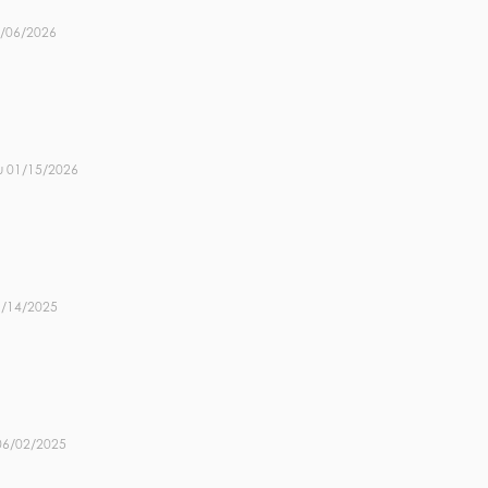
/06/2026
u 01/15/2026
9/14/2025
06/02/2025