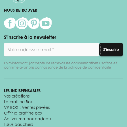
NOUS RETROUVER
S'inscrire à la newsletter
Adresse email
S'inscrire
En m'inscrivant, j'accepte de recevoir les communications Craftine et
confirme avoir pris connaissance de la politique de confidentialité
LES INDISPENSABLES
Vos créations
La craftine Box
VP BOX : Ventes privées
Offrir la craftine box
Activer ma box cadeau
Tissus pas chers