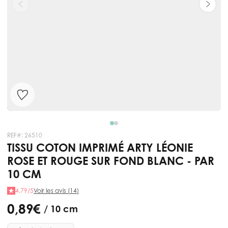
REF#:
26510
TISSU COTON IMPRIMÉ ARTY LÉONIE
ROSE ET ROUGE SUR FOND BLANC - PAR
10 CM
4.79/5
Voir les avis (14)
0,89 €
/ 10 cm