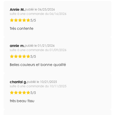
Annie M.
publié le 06/25/2026
suite à une commande du 06/16/2026
5/5
Très contente
annie m.
publié le 01/21/2026
suite à une commande du 01/09/2026
5/5
Belles couleurs et bonne qualité
chantal g.
publié le 10/21/2025
suite à une commande du 10/11/2025
5/5
très beau tissu