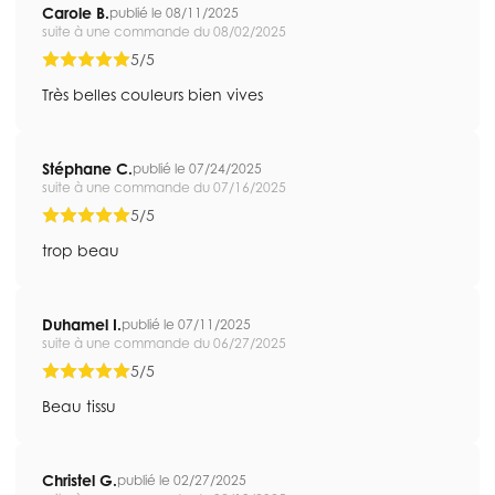
Carole B.
publié le 08/11/2025
suite à une commande du 08/02/2025
5/5
Très belles couleurs bien vives
Stéphane C.
publié le 07/24/2025
suite à une commande du 07/16/2025
5/5
trop beau
Duhamel I.
publié le 07/11/2025
suite à une commande du 06/27/2025
5/5
Beau tissu
Christel G.
publié le 02/27/2025