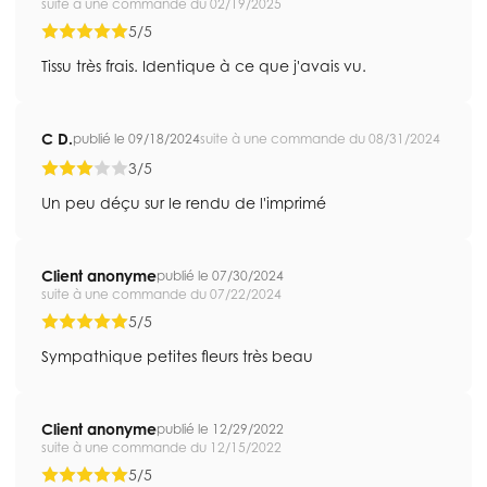
suite à une commande du 02/19/2025
5/5
Tissu très frais. Identique à ce que j'avais vu.
C D.
publié le 09/18/2024
suite à une commande du 08/31/2024
3/5
Un peu déçu sur le rendu de l'imprimé
Client anonyme
publié le 07/30/2024
suite à une commande du 07/22/2024
5/5
Sympathique petites fleurs très beau
Client anonyme
publié le 12/29/2022
suite à une commande du 12/15/2022
5/5