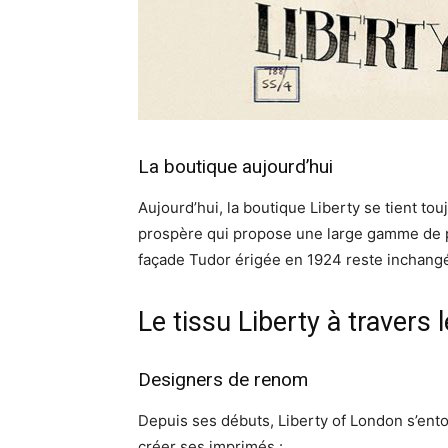
La boutique aujourd’hui
Aujourd’hui, la boutique Liberty se tient t
prospère qui propose une large gamme de pro
façade Tudor érigée en 1924 reste inchangé
Le tissu Liberty à travers
Designers de renom
Depuis ses débuts, Liberty of London s’ent
créer ses imprimés :