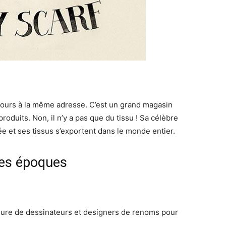
oujours à la même adresse. C’est un grand magasin
duits. Non, il n’y a pas que du tissu ! Sa célèbre
e et ses tissus s’exportent dans le monde entier.
 les époques
oure de dessinateurs et designers de renoms pour