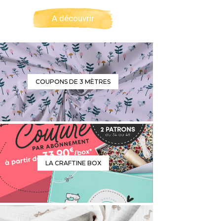
A découvrir
COUPONS DE 3 MÈTRES
LA CRAFTINE BOX