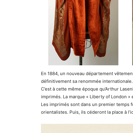
En 1884, un nouveau département vêtement e
définitivement sa renommée internationale.
C’est à cette même époque qu’Arthur Lase
imprimés. La marque « Liberty of London » e
Les imprimés sont dans un premier temps f
orientalistes. Puis, ils céderont la place à l