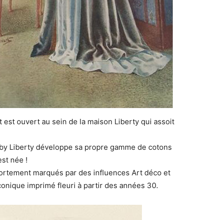
st ouvert au sein de la maison Liberty qui assoit
nby Liberty développe sa propre gamme de cotons
st née !
ortement marqués par des influences Art déco et
’iconique imprimé fleuri à partir des années 30.