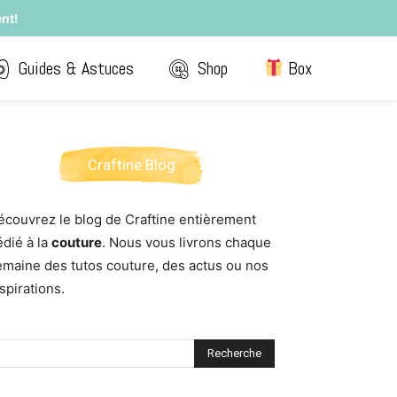
nt!
Guides & Astuces
Shop
Box
Craftine Blog
écouvrez le blog de Craftine entièrement
édié à la
couture
. Nous vous livrons chaque
emaine des tutos couture, des actus ou nos
spirations.