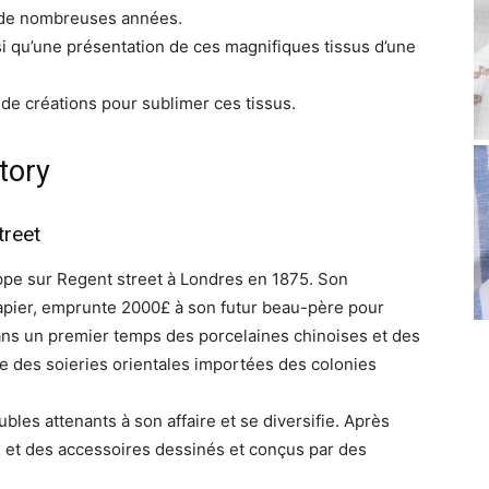
is de nombreuses années.
nsi qu’une présentation de ces magnifiques tissus d’une
e créations pour sublimer ces tissus.
tory
treet
ppe sur Regent street à Londres en 1875. Son
rapier, emprunte 2000£ à son futur beau-père pour
e dans un premier temps des porcelaines chinoises et des
 des soieries orientales importées des colonies
bles attenants à son affaire et se diversifie. Après
ux et des accessoires dessinés et conçus par des