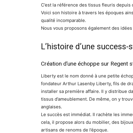
C’est la référence des tissus fleuris depu
Voici son histoire à travers les époques ai
qualité incomparable.
Nous vous proposons également des idées d
L’histoire d’une success-s
Création d’une échoppe sur Regent s
Liberty est le nom donné à une petite écho
fondateur Arthur Lasenby Liberty, fils de d
installer sa première affaire. Il y distribu
tissus d’ameublement. De même, on y trouve
anglaises.
Le succès est immédiat. Il rachète les immeu
cela, il propose alors du mobilier, des bijo
artisans de renoms de l’époque.