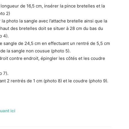
ongueur de 16,5 cm, insérer la pince bretelles et la
oto 2)
a photo la sangle avec l’attache bretelle ainsi que la
haut des bretelles doit se situer à 28 cm du bas du
o 4).
ne sangle de 24,5 cm en effectuant un rentré de 5,5 cm
t de la sangle non cousue (photo 5).
roit contre endroit, épingler les côtés et les coudre
o 7).
uant 2 rentrés de 1 cm (photo 8) et le coudre (photo 9).
quant ici