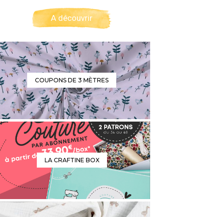
A découvrir
COUPONS DE 3 MÈTRES
LA CRAFTINE BOX