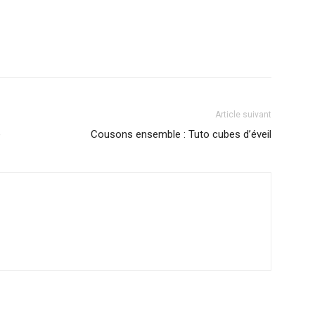
Article suivant
e
Cousons ensemble : Tuto cubes d’éveil