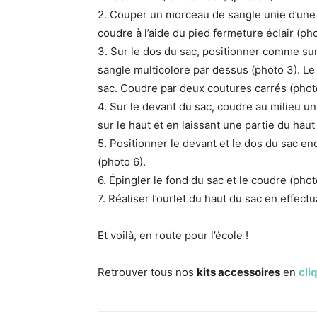
2. Couper un morceau de sangle unie d’une l
coudre à l’aide du pied fermeture éclair (ph
3. Sur le dos du sac, positionner comme sur l
sangle multicolore par dessus (photo 3). Le 
sac. Coudre par deux coutures carrés (phot
4. Sur le devant du sac, coudre au milieu u
sur le haut et en laissant une partie du hau
5. Positionner le devant et le dos du sac end
(photo 6).
6. Épingler le fond du sac et le coudre (phot
7. Réaliser l’ourlet du haut du sac en effect
Et voilà, en route pour l’école !
Retrouver tous nos
kits accessoires
en
cli