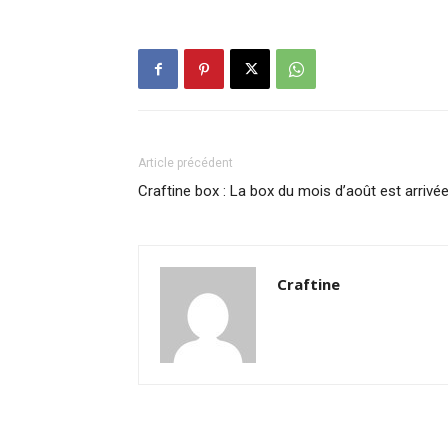
Article précédent
Craftine box : La box du mois d’août est arrivé
Craftine