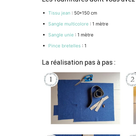
Tissu jean
: 50*150 cm
Sangle multicolore
: 1 mètre
Sangle unie
: 1 mètre
Pince bretelles
: 1
La réalisation pas à pas :