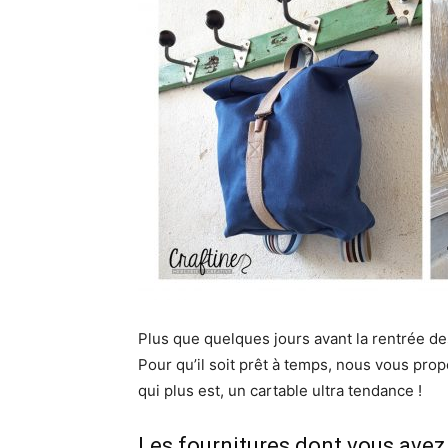
Plus que quelques jours avant la rentrée de
Pour qu’il soit prêt à temps, nous vous propo
qui plus est, un cartable ultra tendance !
Les fournitures dont vous avez 