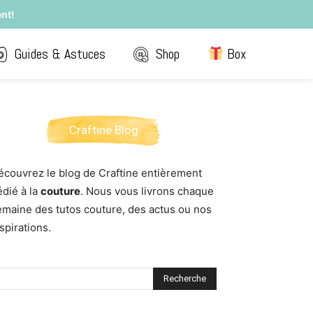
nt!
Guides & Astuces
Shop
Box
Craftine Blog
écouvrez le blog de Craftine entièrement
édié à la
couture
. Nous vous livrons chaque
emaine des tutos couture, des actus ou nos
spirations.