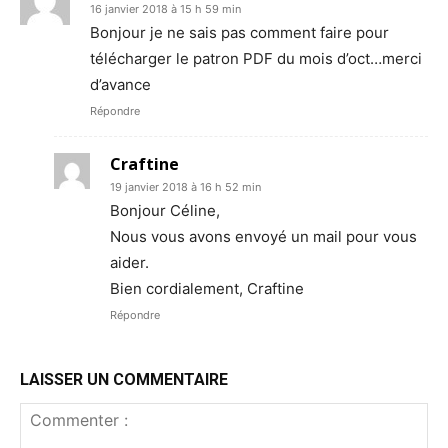
16 janvier 2018 à 15 h 59 min
Bonjour je ne sais pas comment faire pour
télécharger le patron PDF du mois d’oct…merci
d’avance
Répondre
Craftine
19 janvier 2018 à 16 h 52 min
Bonjour Céline,
Nous vous avons envoyé un mail pour vous
aider.
Bien cordialement, Craftine
Répondre
LAISSER UN COMMENTAIRE