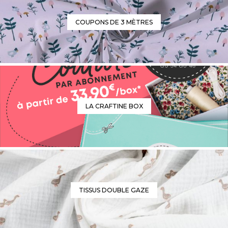
COUPONS DE 3 MÈTRES
LA CRAFTINE BOX
TISSUS DOUBLE GAZE