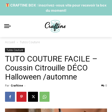
CRAFTINE BOX : inscrivez-vous vite pour recevoir la box
du moment!
Accueil
Tutos Couture
Tutos Couture
TUTO COUTURE FACILE –
Coussin Citrouille DÉCO
Halloween /automne
Par
Craftine
-
0