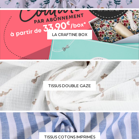
LA CRAFTINE BOX
TISSUS DOUBLE GAZE
TISSUS COTONS IMPRIMÉS