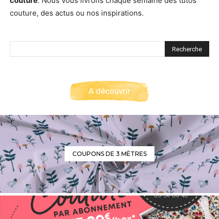
couture
. Nous vous livrons chaque semaine des tutos
couture, des actus ou nos inspirations.
A découvrir
COUPONS DE 3 MÈTRES