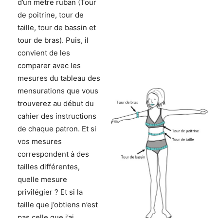
d’un mètre ruban (Tour
de poitrine, tour de
taille, tour de bassin et
tour de bras). Puis, il
convient de les
comparer avec les
mesures du tableau des
mensurations que vous
trouverez au début du
cahier des instructions
de chaque patron. Et si
vos mesures
correspondent à des
tailles différentes,
quelle mesure
privilégier ? Et si la
taille que j’obtiens n’est
pas celle que j’ai