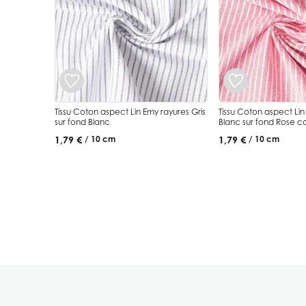
Tissu Coton aspect Lin Emy rayures Gris
Tissu Coton aspect Lin
sur fond Blanc
Blanc sur fond Rose co
1,79 €
1,79 €
/ 10 cm
/ 10 cm