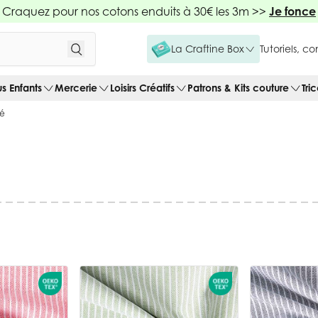
Craquez pour nos cotons enduits à 30€ les 3m >>
Je fonce
La Craftine Box
Tutoriels, c
us Enfants
Mercerie
Loisirs Créatifs
Patrons & Kits couture
Tri
vé