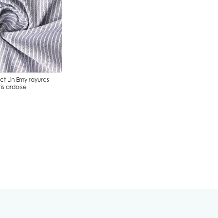
ct Lin Emy rayures
is ardoise