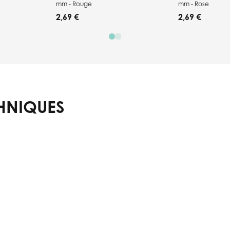
mm - Rouge
mm - Rose
2,69 €
2,69 €
HNIQUES