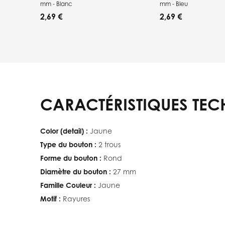
mm - Blanc
mm - Bleu
2,69 €
2,69 €
CARACTÉRISTIQUES TEC
Color (detail) :
Jaune
Type du bouton :
2 trous
Forme du bouton :
Rond
Diamètre du bouton :
27 mm
Famille Couleur :
Jaune
Motif :
Rayures