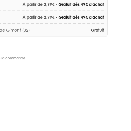
À partir de 2,99€
- Gratuit dès 49€ d'achat
À partir de 2,99€
- Gratuit dès 49€ d'achat
 de Gimont (32)
Gratuit
s de la commande.