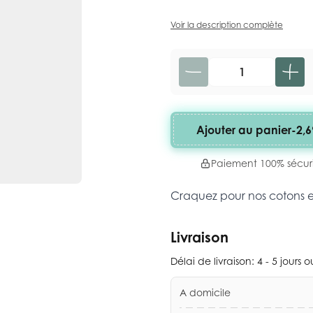
Voir la description complète
Quantité
Ajouter au panier
-
2,6
Paiement 100% sécur
Craquez pour nos cotons 
Livraison
Délai de livraison:
4 - 5 jours 
A domicile