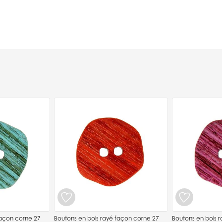
façon corne 27
Boutons en bois rayé façon corne 27
Boutons en bois 