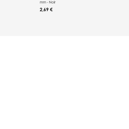
mm - Noir
2,69 €