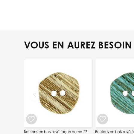
VOUS EN AUREZ BESOIN
Press to skip carousel
Boutons en bois rayé façon corne 27
Boutons en bois rayé 