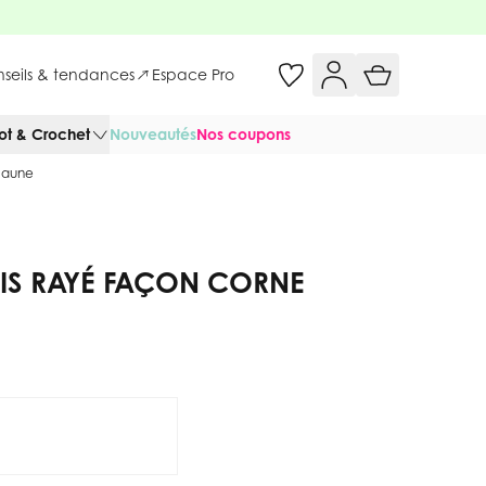
onseils & tendances
Espace Pro
cot & Crochet
Nouveautés
Nos coupons
 Jaune
IS RAYÉ FAÇON CORNE