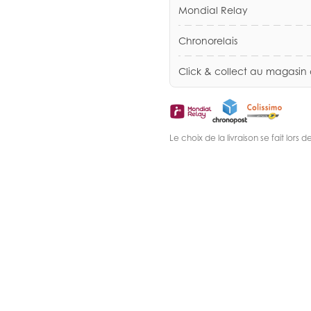
Mondial Relay
Chronorelais
Click & collect au magasin
Le choix de la livraison se fait lor
.