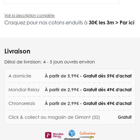
Voir la description complète
Craquez pour nos cotons enduits à
30€ les 3m
>
Par ici
Livraison
Délai de livraison:
4 - 5 jours ouvrés environ
A domicile
À partir de 5,99€
- Gratuit dès 59€ d'achat
Mondial Relay
À partir de 2,99€
- Gratuit dès 49€ d'achat
Chronorelais
À partir de 2,99€
- Gratuit dès 49€ d'achat
Click & collect au magasin de Gimont (32)
Gratuit