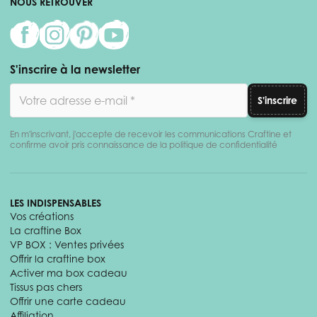
NOUS RETROUVER
S'inscrire à la newsletter
Adresse email
S'inscrire
En m'inscrivant, j'accepte de recevoir les communications Craftine et
confirme avoir pris connaissance de la politique de confidentialité
LES INDISPENSABLES
Vos créations
La craftine Box
VP BOX : Ventes privées
Offrir la craftine box
Activer ma box cadeau
Tissus pas chers
Offrir une carte cadeau
Affiliation