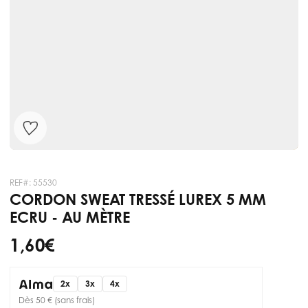
REF#:
55530
CORDON SWEAT TRESSÉ LUREX 5 MM
ECRU - AU MÈTRE
1,60 €
2x
3x
4x
Dès 50 € (sans frais)