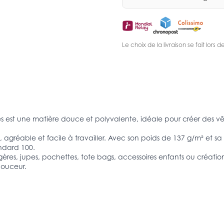
Le choix de la livraison se fait lor
est une matière douce et polyvalente, idéale pour créer des vêt
 agréable et facile à travailler. Avec son poids de 137 g/m² et s
andard 100.
gères, jupes, pochettes, tote bags, accessoires enfants ou créatio
douceur.