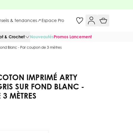
onseils & tendances
Espace Pro
cot & Crochet
Nouveautés
Promos Lancement
 fond Blanc - Par coupon de 3 mètres
COTON IMPRIMÉ ARTY
GRIS SUR FOND BLANC -
 3 MÈTRES