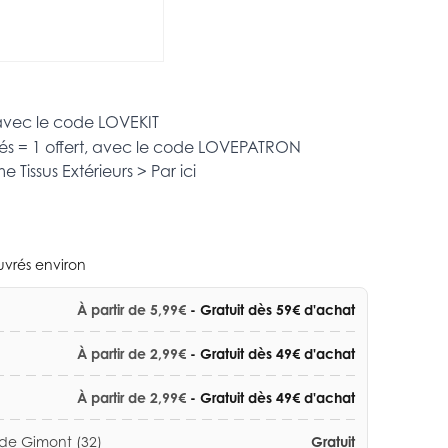
 avec le code
LOVEKIT
és = 1 offert, avec le code
LOVEPATRON
mme
Tissus Extérieurs >
Par ici
ouvrés environ
À partir de 5,99€
- Gratuit dès 59€ d'achat
À partir de 2,99€
- Gratuit dès 49€ d'achat
À partir de 2,99€
- Gratuit dès 49€ d'achat
 de Gimont (32)
Gratuit