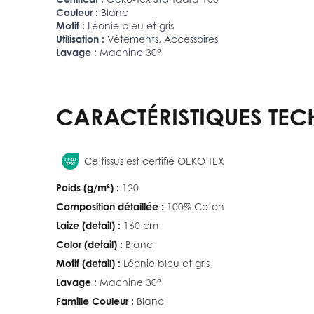
Couleur :
Blanc
Motif :
Léonie bleu et gris
Utilisation :
Vêtements, Accessoires
Lavage :
Machine 30°
CARACTÉRISTIQUES TEC
Ce tissus est certifié OEKO TEX
Poids (g/m²) :
120
Composition détaillée :
100% Coton
Laize (detail) :
160 cm
Color (detail) :
Blanc
Motif (detail) :
Léonie bleu et gris
Lavage :
Machine 30°
Famille Couleur :
Blanc