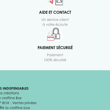
AIDE ET CONTACT
Un service client
à votre écoute
PAIEMENT SÉCURISÉ
Paiement
100% sécurisé
ES INDISPENSABLES
os créations
a craftine Box
P BOX : Ventes privées
frir la craftine box