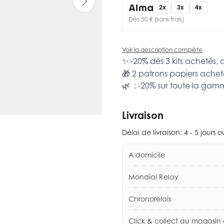
2x
3x
4x
Dès 50 € (sans frais)
Voir la description complète
✨ -20% dès 3 kits achetés,
🎁 2 patrons papiers achet
🌿 : -20% sur toute la ga
Livraison
Délai de livraison:
4 - 5 jours 
A domicile
Mondial Relay
Chronorelais
Click & collect au magasin