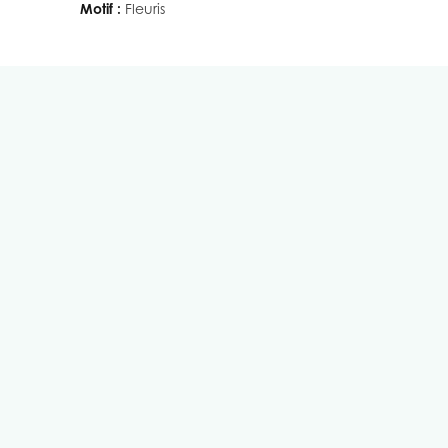
Motif :
Fleuris