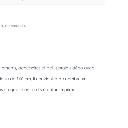
s de la commande.
ements, accessoires et petits projets déco avec
a laize de 160 cm, il convient à de nombreux
ns du quotidien, ce tissu coton imprimé