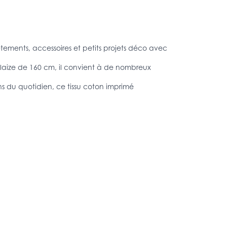
ements, accessoires et petits projets déco avec
a laize de 160 cm, il convient à de nombreux
ns du quotidien, ce tissu coton imprimé