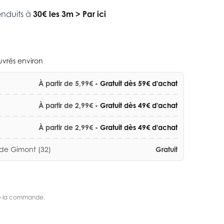
enduits à
30€ les 3m
>
Par ici
ouvrés environ
À partir de 5,99€
- Gratuit dès 59€ d'achat
À partir de 2,99€
- Gratuit dès 49€ d'achat
À partir de 2,99€
- Gratuit dès 49€ d'achat
 de Gimont (32)
Gratuit
s de la commande.