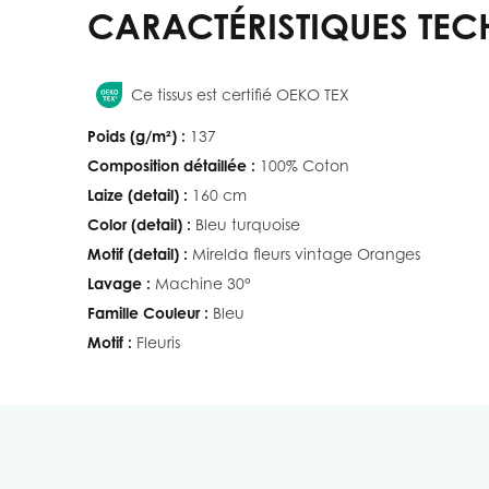
CARACTÉRISTIQUES TEC
Ce tissus est certifié OEKO TEX
Poids (g/m²) :
137
Composition détaillée :
100% Coton
Laize (detail) :
160 cm
Color (detail) :
Bleu turquoise
Motif (detail) :
Mirelda fleurs vintage Oranges
Lavage :
Machine 30°
Famille Couleur :
Bleu
Motif :
Fleuris