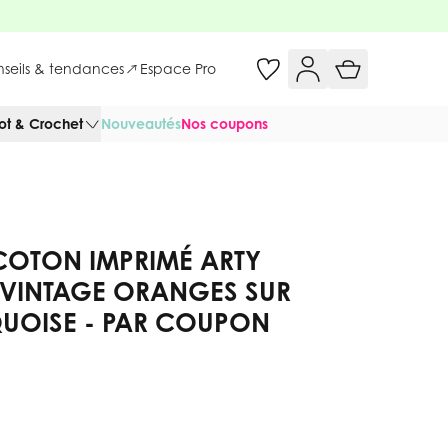
onseils & tendances
Espace Pro
cot & Crochet
Nouveautés
Nos coupons
COTON IMPRIMÉ ARTY
 VINTAGE ORANGES SUR
QUOISE - PAR COUPON