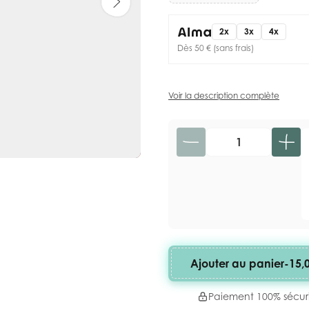
2x
3x
4x
Dès 50 € (sans frais)
Voir la description complète
Quantité
Ajouter au panier
-
15,
Paiement 100% sécur