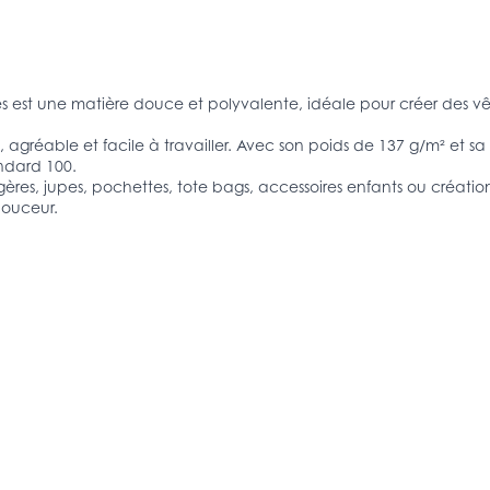
est une matière douce et polyvalente, idéale pour créer des vêt
 agréable et facile à travailler. Avec son poids de 137 g/m² et s
andard 100.
gères, jupes, pochettes, tote bags, accessoires enfants ou créatio
douceur.