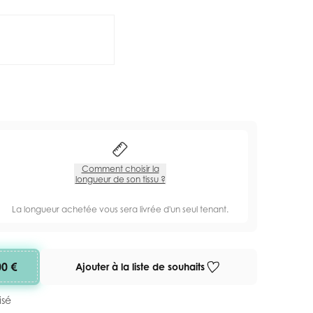
Comment choisir la
longueur de son tissu ?
La longueur achetée vous sera livrée d'un seul tenant.
00 €
Ajouter à la liste de souhaits
isé