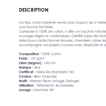
DESCRIPTION
Ce tissu coton imprimé vendu par coupon de 3 mètres 
une touche fantaisie.
Composé à 100% de coton, il offre un toucher naturel,
ouvrages légers et confortables. Certifié Oeko-Tex St
Idéal pour confectionner blouses, chemisiers, robes lé
accompagne vos projets couture avec simplicité et 
Composition :
100% Coton
Poids :
137 g/m²
Laize (largeur) :
160 cm
Marque :
Arty
Certificat :
Oeko-Tex Standard 100
Couleur :
Bleu turquoise
Motif :
Mirelda fleurs vintage Oranges
Utilisation :
Vêtements, Accessoires
Lavage :
Machine 30°