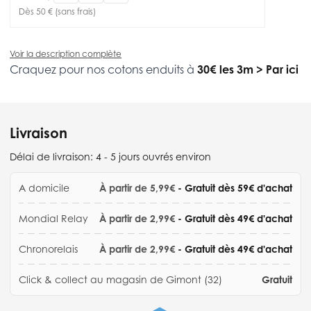
Dès 50 € (sans frais)
Voir la description complète
Craquez pour nos cotons enduits à
30€ les 3m
>
Par ici
Livraison
Délai de livraison:
4 - 5 jours ouvrés environ
A domicile
À partir de 5,99€
- Gratuit dès 59€ d'achat
Mondial Relay
À partir de 2,99€
- Gratuit dès 49€ d'achat
Chronorelais
À partir de 2,99€
- Gratuit dès 49€ d'achat
Click & collect au magasin de Gimont (32)
Gratuit