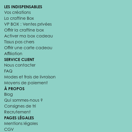
LES INDISPENSABLES
Vos créations
La craftine Box
VP BOX : Ventes privées
Offrir la craftine box
Activer ma box cadeau
Tissus pas chers
Offrir une carte cadeau
Affiliation
SERVICE CLIENT
Nous contacter
FAQ
Modes et frais de livraison
Moyens de paiement
À PROPOS
Blog
Qui sommes-nous ?
Consignes de tri
Recrutement
PAGES LÉGALES
Mentions légales
CGV