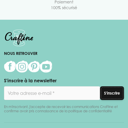
Paiement
100% sécurisé
NOUS RETROUVER
S'inscrire à la newsletter
Adresse email
S'inscrire
En m'inscrivant, j'accepte de recevoir les communications Craftine et
confirme avoir pris connaissance de la politique de confidentialité