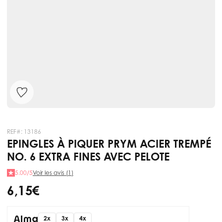
REF#:
13186
EPINGLES À PIQUER PRYM ACIER TREMPÉ
NO. 6 EXTRA FINES AVEC PELOTE
5.00/5
Voir les avis (1)
6,15 €
2x
3x
4x