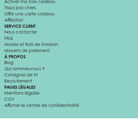
Activer ma box cadeau
Tissus pas chers
Offrir une carte cadeau
Affiliation
SERVICE CLIENT
Nous contacter
FAQ
Modes et frais de livraison
Moyens de paiement
À PROPOS
Blog
Qui sommes-nous ?
Consignes de tri
Recrutement
PAGES LÉGALES
Mentions légales
CGV
Afficher le centre de confidentialité
© 2026 Craftine. Tous droits réservés.