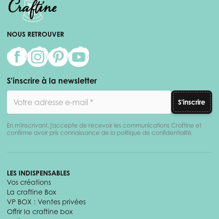
NOUS RETROUVER
S'inscrire à la newsletter
Adresse email
S'inscrire
En m'inscrivant, j'accepte de recevoir les communications Craftine et
confirme avoir pris connaissance de la politique de confidentialité
LES INDISPENSABLES
Vos créations
La craftine Box
VP BOX : Ventes privées
Offrir la craftine box