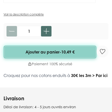
Voir la description complète
Quantité
Ajouter au panier
-
10,49 €
Paiement 100% sécurisé
Craquez pour nos cotons enduits à
30€ les 3m
>
Par ici
Livraison
Délai de livraison:
4 - 5 jours ouvrés environ