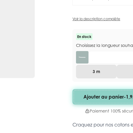
Voir la description complète
En stock
Choisissez la longueur souh
Quantité
3 m
Ajouter au panier
-
1,9
Paiement 100% sécur
Craquez pour nos cotons 