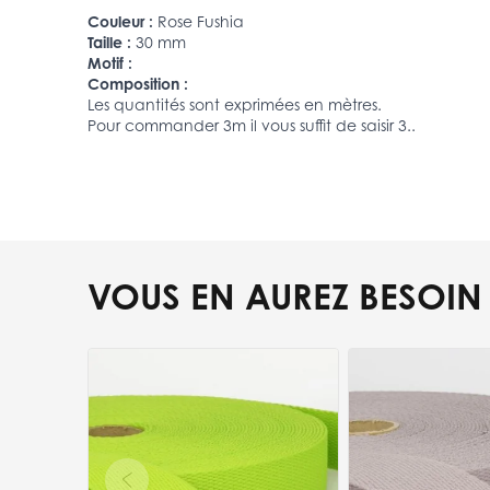
Couleur :
Rose Fushia
Taille :
30 mm
Motif :
Composition :
Les quantités sont exprimées en mètres.
Pour commander 3m il vous suffit de saisir 3..
VOUS EN AUREZ BESOIN
Press to skip carousel