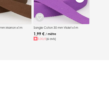
 mm Marron x1m
Sangle Coton 30 mm Violet x1m
1,99 €
/ mètre
5.00/5
(6 avis)