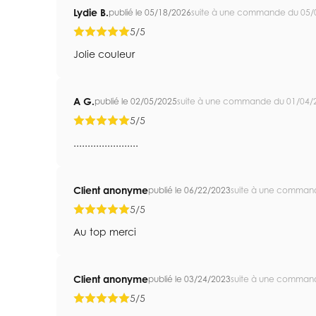
Lydie B.
publié le 05/18/2026
suite à une commande du 05/
5/5
Jolie couleur
A G.
publié le 02/05/2025
suite à une commande du 01/04/
5/5
.......................
Client anonyme
publié le 06/22/2023
suite à une comman
5/5
Au top merci
Client anonyme
publié le 03/24/2023
suite à une comman
5/5