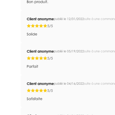
Bon produit.
Client anonyme
publié le 12/31/2022
suite à une comman
5/5
Solide
Client anonyme
publié le 05/19/2022
suite à une comman
5/5
Parfait
Client anonyme
publié le 04/16/2022
suite à une comman
5/5
Satisfaite