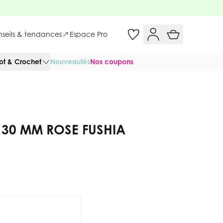
onseils & tendances
Espace Pro
cot & Crochet
Nouveautés
Nos coupons
30 MM ROSE FUSHIA