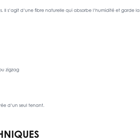
 Il s’agit d’une fibre naturelle qui absorbe l’humidité et garde la f
 ou zigzag
rée d’un seul tenant.
HNIQUES