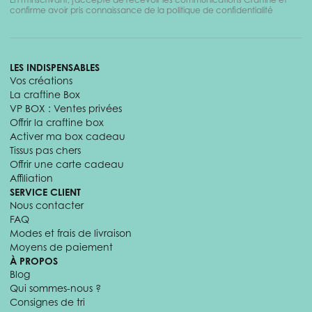
confirme avoir pris connaissance de la politique de confidentialité
LES INDISPENSABLES
Vos créations
La craftine Box
VP BOX : Ventes privées
Offrir la craftine box
Activer ma box cadeau
Tissus pas chers
Offrir une carte cadeau
Affiliation
SERVICE CLIENT
Nous contacter
FAQ
Modes et frais de livraison
Moyens de paiement
À PROPOS
Blog
Qui sommes-nous ?
Consignes de tri