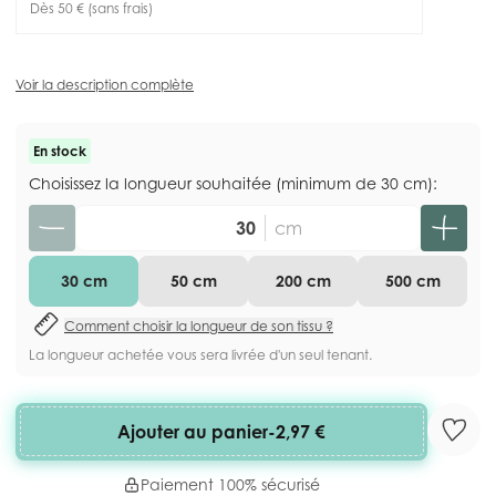
Dès 50 € (sans frais)
Voir la description complète
En stock
Choisissez la longueur souhaitée (minimum de 30 cm):
Quantité
cm
30 cm
50 cm
200 cm
500 cm
Comment choisir la longueur de son tissu ?
La longueur achetée vous sera livrée d'un seul tenant.
Ajouter au panier
-
2,97 €
Paiement 100% sécurisé