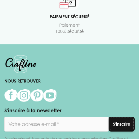
PAIEMENT SÉCURISÉ
Paiement
100% sécurisé
NOUS RETROUVER
S'inscrire à la newsletter
Adresse email
S'inscrire
En m'inscrivant, j'accepte de recevoir les communications Craftine et