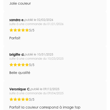
Jolie couleur
sandra e.
publié le 02/02/2026
suite à une commande du 01/21/2026
5/5
Parfait
brigitte d.
publié le 10/31/2025
suite à une commande du 10/23/2025
5/5
Belle qualité
Veronique C.
publié le 09/12/2025
suite à une commande du 09/04/2025
5/5
Parfait la couleur correspond à image top