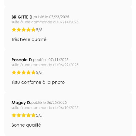
BRIGITTE D.
publié le 07/23/2025
suite à une commande du 07/14/2025
5/5
Très belle qualité
Pascale D.
publié le 07/11/2025
suite à une commande du 06/29/2025
5/5
Tissu conforme à la photo
Maguy D.
publié le 06/25/2025
suite à une commande du 06/10/2025
5/5
Bonne qualité