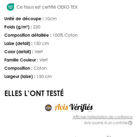
Ce tissus est certifié OEKO TEX
Unité de découpe :
10cm
Poids (g/m²) :
230
Composition détaillée :
100% Coton
Laize (detail) :
150 cm
Color (detail) :
Vert
Famille Couleur :
Vert
Composition :
Coton
Largeur (laize) :
150 cm
ELLES L’ONT TESTÉ
Afficher l'attestation de confiance
Avis soumis à un contrôle