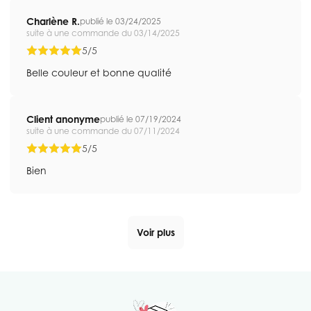
Charlène R.
publié le 03/24/2025
suite à une commande du 03/14/2025
5/5
Belle couleur et bonne qualité
Client anonyme
publié le 07/19/2024
suite à une commande du 07/11/2024
5/5
Bien
Voir plus