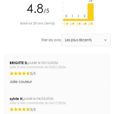
24
4.8
/5
0
1
1
2
Basé sur 28 avis client(s)
1
2
3
4
5
Trier les avis:
BRIGITTE D.
publié le 05/12/2026
suite à une commande du 05/01/2026
5/5
Jolie couleur
sylvie H.
publié le 04/24/2026
suite à une commande du 04/17/2026
5/5